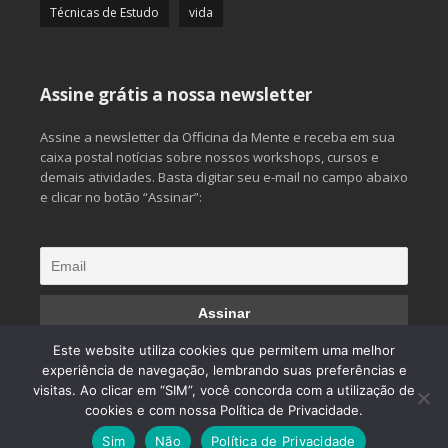
Técnicas de Estudo
vida
Assine grátis a nossa newsletter
Assine a newsletter da Officina da Mente e receba em sua
caixa postal notícias sobre nossos workshops, cursos e
demais atividades. Basta digitar seu e-mail no campo abaixo
e clicar no botão “Assinar”:
Este website utiliza cookies que permitem uma melhor
experiência de navegação, lembrando suas preferências e
visitas. Ao clicar em “SIM”, você concorda com a utilização de
© 2013 Officina da Mente. Todos os direitos reservados.
cookies e com nossa Política de Privacidade.
Desenvolvido por
CliqueAqui Comunicação Interativa
Sim
Não
Política de Privacidade