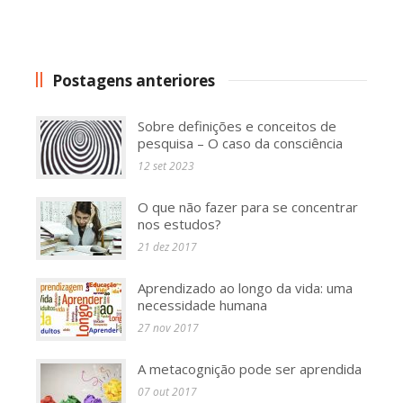
Postagens anteriores
Sobre definições e conceitos de
pesquisa – O caso da consciência
12 set 2023
O que não fazer para se concentrar
nos estudos?
21 dez 2017
Aprendizado ao longo da vida: uma
necessidade humana
27 nov 2017
A metacognição pode ser aprendida
07 out 2017