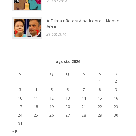
25 nov 2014
A Dilma não está na frente... Nem o
Aécio
21 out 2014
agosto 2026
S
T
Q
Q
S
S
D
1
2
3
4
5
6
7
8
9
10
11
12
13
14
15
16
17
18
19
20
21
22
23
24
25
26
27
28
29
30
31
« jul