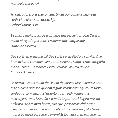
Maristela Nunes Sá
Tereza, adorei o evento ontem. Grata por compartilhar seu
conhecimento e sabedoria. Bjs,
Gabriel Maraschin
É sempre muito bom os trabalhos desenvolvidos pela Teresa,
muito obrigada por mais ensinamentos adquiridos.
Isabel de Oliveira
Que sorte esse encontro!!! Que sorte ter aceitado o convite! Que
bom achar o caminho! Sentir que estou no rumo certo! Obrigada,
Maria Teresa Guimarães Pinto Peixoto! Foi uma delícia!
Caroline Amaral
Oi Teresa. Gostei muito do evento de ontem! Muito interessante
esse olhar! Confesso que em alguns momentos fiquei um tanto
confusa e com ‘dúvidas’ quanto ao entendimentos das
mensagens, mas isso não é o mais importante! Sugiro que no
próximo, sejam mais horas, pra que possamos elaborar e
integrar com mais calma, os conteúdos expressos pelo Tarot.
Adorei as músicas, como sempre! Estou aqui, nesse momento,