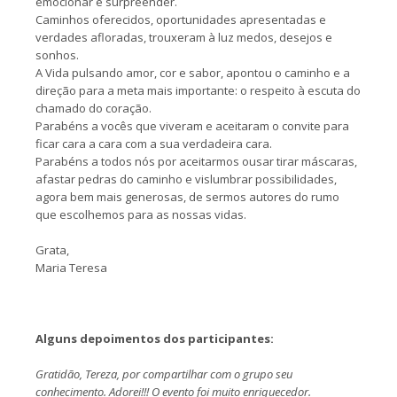
emocionar e surpreender.
Caminhos oferecidos, oportunidades apresentadas e
verdades afloradas, trouxeram à luz medos, desejos e
sonhos.
A Vida pulsando amor, cor e sabor, apontou o caminho e a
direção para a meta mais importante: o respeito à escuta do
chamado do coração.
Parabéns a vocês que viveram e aceitaram o convite para
ficar cara a cara com a sua verdadeira cara.
Parabéns a todos nós por aceitarmos ousar tirar máscaras,
afastar pedras do caminho e vislumbrar possibilidades,
agora bem mais generosas, de sermos autores do rumo
que escolhemos para as nossas vidas.
Grata,
Maria Teresa
Alguns depoimentos dos participantes:
Gratidão, Tereza, por compartilhar com o grupo seu
conhecimento. Adorei!!! O evento foi muito enriquecedor.