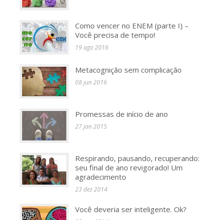
Como vencer no ENEM (parte I) –
Você precisa de tempo!
19 ago 2016
Metacognição sem complicação
08 jun 2016
Promessas de início de ano
27 jan 2015
Respirando, pausando, recuperando:
seu final de ano revigorado! Um
agradecimento
23 dez 2014
Você deveria ser inteligente. Ok?