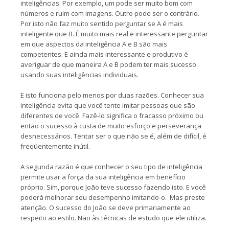
inteligências. Por exemplo, um pode ser muito bom com
números e ruim com imagens. Outro pode ser o contrário.
Por isto não faz muito sentido perguntar se A é mais
inteligente que B. É muito mais real e interessante perguntar
em que aspectos da inteligência A e B são mais
competentes. E ainda mais interessante e produtivo é
averiguar de que maneira A e B podem ter mais sucesso
usando suas inteligências individuais.
E isto funciona pelo menos por duas razões. Conhecer sua
inteligência evita que você tente imitar pessoas que são
diferentes de você. Fazê-lo significa o fracasso próximo ou
então o sucesso à custa de muito esforço e perseverança
desnecessários. Tentar ser o que não se é, além de difícil, é
freqüentemente inútil.
A segunda razão é que conhecer o seu tipo de inteligência
permite usar a força da sua inteligência em benefício
próprio. Sim, porque João teve sucesso fazendo isto. E você
poderá melhorar seu desempenho imitando-o. Mas preste
atenção. O sucesso do João se deve primariamente ao
respeito ao estilo. Não às técnicas de estudo que ele utiliza.