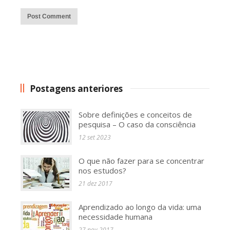
Alternative:
Postagens anteriores
Sobre definições e conceitos de
pesquisa – O caso da consciência
12 set 2023
O que não fazer para se concentrar
nos estudos?
21 dez 2017
Aprendizado ao longo da vida: uma
necessidade humana
27 nov 2017