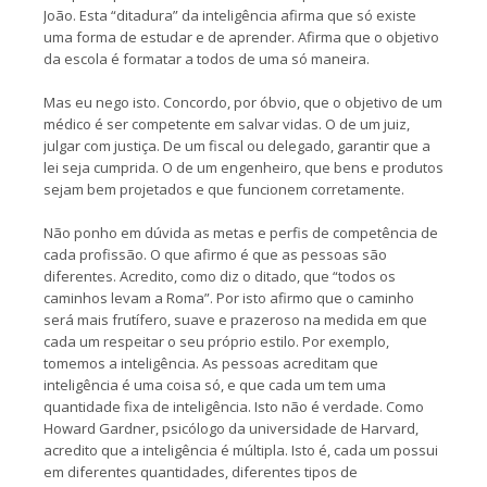
João. Esta “ditadura” da inteligência afirma que só existe
uma forma de estudar e de aprender. Afirma que o objetivo
da escola é formatar a todos de uma só maneira.
Mas eu nego isto. Concordo, por óbvio, que o objetivo de um
médico é ser competente em salvar vidas. O de um juiz,
julgar com justiça. De um fiscal ou delegado, garantir que a
lei seja cumprida. O de um engenheiro, que bens e produtos
sejam bem projetados e que funcionem corretamente.
Não ponho em dúvida as metas e perfis de competência de
cada profissão. O que afirmo é que as pessoas são
diferentes. Acredito, como diz o ditado, que “todos os
caminhos levam a Roma”. Por isto afirmo que o caminho
será mais frutífero, suave e prazeroso na medida em que
cada um respeitar o seu próprio estilo. Por exemplo,
tomemos a inteligência. As pessoas acreditam que
inteligência é uma coisa só, e que cada um tem uma
quantidade fixa de inteligência. Isto não é verdade. Como
Howard Gardner, psicólogo da universidade de Harvard,
acredito que a inteligência é múltipla. Isto é, cada um possui
em diferentes quantidades, diferentes tipos de