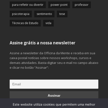
para refletir ou divertir
power point
professor
psicoterapia
sentimento
tese
Técnicas de Estudo
vida
Assine grátis a nossa newsletter
Assine a newsletter da Officina da Mente e receba em sua
caixa postal notícias sobre nossos workshops, cursos e
demais atividades. Basta digitar seu e-mail no campo abaixo
e clicar no botão “Assinar”:
Este website utiliza cookies que permitem uma melhor