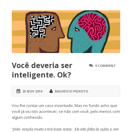
Você deveria ser
0 COMMENT
inteligente. Ok?
25 NOV 2014
MAURÍCIO PEIXOTO
Vou lhe contar um caso inventado. Mas no fundo acho que
você já viu isto acontecer, se não com você, pelo menos com
algum conhecido.
“João estuda muito e tira boas notas. Ele não falta às aulas e, em