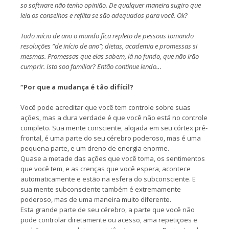
so software não tenho opinião. De qualquer maneira sugiro que
leia os conselhos e reflita se são adequados para você. Ok?
Todo início de ano o mundo fica repleto de pessoas tomando
resoluções “de início de ano”; dietas, academia e promessas si
mesmas. Promessas que elas sabem, lá no fundo, que não irão
cumprir. Isto soa familiar? Então continue lendo…
“Por que a mudança é tão difícil?
Você pode acreditar que você tem controle sobre suas
ações, mas a dura verdade é que você não está no controle
completo. Sua mente consciente, alojada em seu córtex pré-
frontal, é uma parte do seu cérebro poderoso, mas é uma
pequena parte, e um dreno de energia enorme.
Quase a metade das ações que você toma, os sentimentos
que você tem, e as crenças que você espera, acontece
automaticamente e estão na esfera do subconsciente. E
sua mente subconsciente também é extremamente
poderoso, mas de uma maneira muito diferente.
Esta grande parte de seu cérebro, a parte que você não
pode controlar diretamente ou acesso, ama repetições e