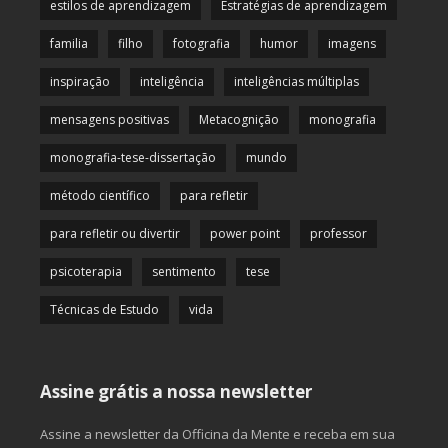
estilos de aprendizagem
Estratégias de aprendizagem
familia
filho
fotografia
humor
imagens
inspiração
inteligência
inteligências múltiplas
mensagens positivas
Metacognição
monografia
monografia-tese-dissertação
mundo
método científico
para refletir
para refletir ou divertir
power point
professor
psicoterapia
sentimento
tese
Técnicas de Estudo
vida
Assine grátis a nossa newsletter
Assine a newsletter da Officina da Mente e receba em sua