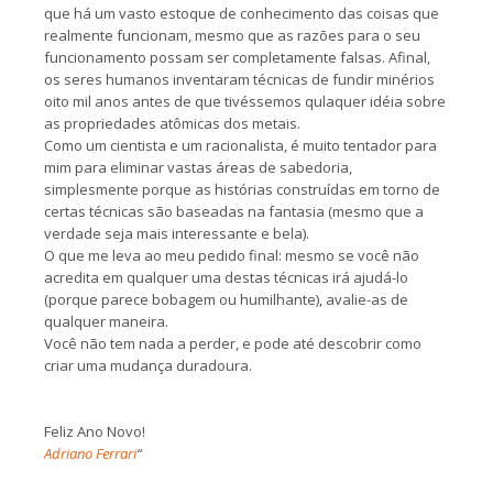
que há um vasto estoque de conhecimento das coisas que
realmente funcionam, mesmo que as razões para o seu
funcionamento possam ser completamente falsas. Afinal,
os seres humanos inventaram técnicas de fundir minérios
oito mil anos antes de que tivéssemos qulaquer idéia sobre
as propriedades atômicas dos metais.
Como um cientista e um racionalista, é muito tentador para
mim para eliminar vastas áreas de sabedoria,
simplesmente porque as histórias construídas em torno de
certas técnicas são baseadas na fantasia (mesmo que a
verdade seja mais interessante e bela).
O que me leva ao meu pedido final: mesmo se você não
acredita em qualquer uma destas técnicas irá ajudá-lo
(porque parece bobagem ou humilhante), avalie-as de
qualquer maneira.
Você não tem nada a perder, e pode até descobrir como
criar uma mudança duradoura.
Feliz Ano Novo!
Adriano Ferrari
“