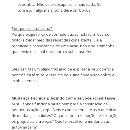
específica. Não se preocupe com mais nada. Se
conseguir algo mais, considere um bônus.
Por que isso funciona?
Porque exige força de vontade quase nula (um recurso
finito) a tomar medidas repetidas consistente. E é a
repetição e consistência de uma ação, não o seu tamanho,
que envia um sinal claro para o subconsciente.
Stephan faz um ótimo trabalho de explicar a neurociência
por trás da técnica, e isso me deu uma nova visão sobre a
minha mente…
Mudança Técnica 2: Agindo como se você acreditasse
Mini Hábitos funciona muito bem para a construção de
pequenas ações, repetíveis e consistentes. Mas o que dizer
de mudanças maiores? O que sobre a remoção de limitação
ou prejudiciais crenças? Que tal escolher e mudar a sua
auto-imagem?