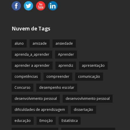
Nuvem de Tags
aluno
amizade
ansiedade
aprenda_a_aprender
Aprender
aprender a aprender
aprendiz
apresentação
competências
compreender
comunicação
Concurso
desempenho escolar
desenvolvimento pessoal
desenvovlvimento pessoal
dificuldades de aprendizagem
dissertação
educação
Emoção
Estatística