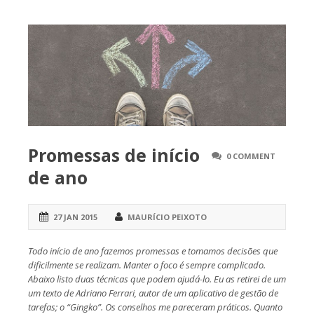
Promessas de início
0 COMMENT
de ano
27 JAN 2015
MAURÍCIO PEIXOTO
Todo início de ano fazemos promessas e tomamos decisões que
dificilmente se realizam. Manter o foco é sempre complicado.
Abaixo listo duas técnicas que podem ajudá-lo. Eu as retirei de um
um texto de Adriano Ferrari, autor de um aplicativo de gestão de
tarefas; o “Gingko”. Os conselhos me pareceram práticos. Quanto