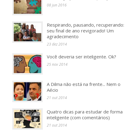
08 jun 2016
Respirando, pausando, recuperando:
seu final de ano revigorado! Um
agradecimento
23 dez 2014
Você deveria ser inteligente. Ok?
25 nov 2014
A Dilma não está na frente... Nem o
Aécio
21 out 2014
Quatro dicas para estudar de forma
inteligente (com comentários)
21 out 2014