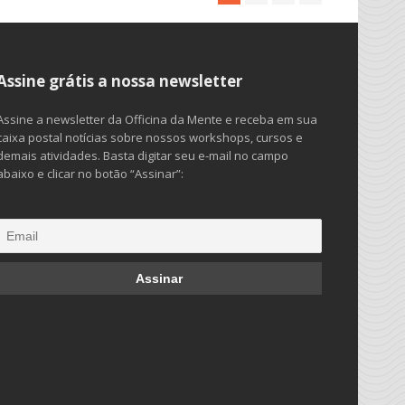
Assine grátis a nossa newsletter
Assine a newsletter da Officina da Mente e receba em sua
caixa postal notícias sobre nossos workshops, cursos e
demais atividades. Basta digitar seu e-mail no campo
abaixo e clicar no botão “Assinar”: