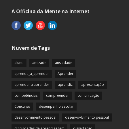
A Officina da Mente na Internet
Nuvem de Tags
aluno
amizade
ansiedade
aprenda_a_aprender
Aprender
aprender a aprender
aprendiz
apresentação
competências
compreender
comunicação
Concurso
desempenho escolar
desenvolvimento pessoal
desenvovlvimento pessoal
dificuldades de aprendizagem
dissertação