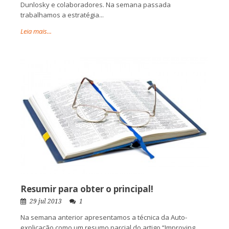
Dunlosky e colaboradores. Na semana passada
trabalhamos a estratégia...
Leia mais...
Resumir para obter o principal!
29 jul 2013
1
Na semana anterior apresentamos a técnica da Auto-
explicação como um resumo parcial do artigo “Improving