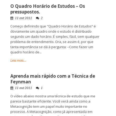
O Quadro Horário de Estudos – Os
pressupostos.
11 out 2011
2
Começo definindo que "Quadro Horário de Estudos” é
óbviamente um quadro onde o estudo é distribuido
segundo um dado horário. É simples, fácil, sem qualquer
problema de entendimento. Ora, se assim é, por que
tanta importância se dá à pergunta: –Como fazer um
quadro horário de...
Leia mais...
Aprenda mais rápido com a Técnica de
Feynman
11 out 2011
1
O vídeo abaixo mostra uma técnica de estudo que me
parece bastante eficiente. Você verá ainda como a
Metacognição tem um papel muito importante no
processo. A Metacognição, como já apresentada em