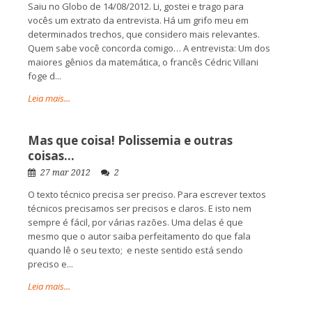
Saiu no Globo de 14/08/2012. Li, gostei e trago para
vocês um extrato da entrevista. Há um grifo meu em
determinados trechos, que considero mais relevantes.
Quem sabe você concorda comigo… A entrevista: Um dos
maiores gênios da matemática, o francês Cédric Villani
foge d...
Leia mais...
Mas que coisa! Polissemia e outras
coisas…
27 mar 2012
2
O texto técnico precisa ser preciso. Para escrever textos
técnicos precisamos ser precisos e claros. E isto nem
sempre é fácil, por várias razões. Uma delas é que
mesmo que o autor saiba perfeitamento do que fala
quando lê o seu texto; e neste sentido está sendo
preciso e...
Leia mais...