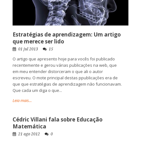
Estratégias de aprendizagem: Um artigo
que merece ser lido
01 jul 2013
15
O artigo que apresento hoje para vocês foi publicado
recentemente e gerou várias publicações na web, que
em meu entender distorceram o que ali o autor
escreveu. O mote principal destas ppublicações era de
que que estratégias de aprendizagem não funcionavam.
Que cada um diga o que...
Leia mais...
Cédric Villani fala sobre Educação
Matemática
21 ago 2012
0