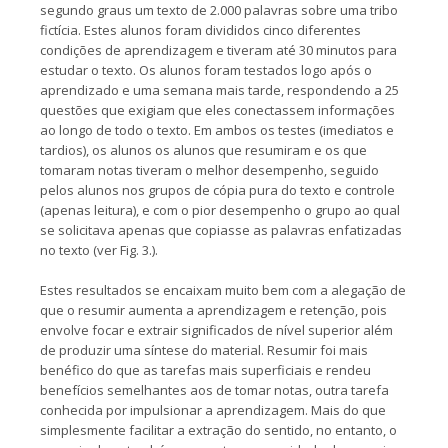
segundo graus um texto de 2.000 palavras sobre uma tribo
fictícia. Estes alunos foram divididos cinco diferentes
condições de aprendizagem e tiveram até 30 minutos para
estudar o texto. Os alunos foram testados logo após o
aprendizado e uma semana mais tarde, respondendo a 25
questões que exigiam que eles conectassem informações
ao longo de todo o texto. Em ambos os testes (imediatos e
tardios), os alunos os alunos que resumiram e os que
tomaram notas tiveram o melhor desempenho, seguido
pelos alunos nos grupos de cópia pura do texto e controle
(apenas leitura), e com o pior desempenho o grupo ao qual
se solicitava apenas que copiasse as palavras enfatizadas
no texto (ver Fig. 3.).
Estes resultados se encaixam muito bem com a alegação de
que o resumir aumenta a aprendizagem e retenção, pois
envolve focar e extrair significados de nível superior além
de produzir uma síntese do material. Resumir foi mais
benéfico do que as tarefas mais superficiais e rendeu
benefícios semelhantes aos de tomar notas, outra tarefa
conhecida por impulsionar a aprendizagem. Mais do que
simplesmente facilitar a extração do sentido, no entanto, o