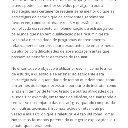
alunos podem ser melhor servidos por alguma outra
estratégia, mas certamente resumir seria melhor do que as
estratégias de estudo que os estudantes geralmente
favorecem, como sublinhar e reler. A questão mais
complicada diz respeito a implementação da estratégia com
os alunos que não tem qualificação para resumir. Neste
caso há a necessidade de programas de treinamento
relativamente intensivos para estudantes do ensino médio
ou alunos com dificuldades de aprendizagem antes que
possam se beneficiar da técnica de resumir.
No entanto, se o objetivo é utilizar o resumir como técnica
de estudo, a questão é se ensinar ao estudante esta
estratégia vale a quantidade de tempo que demanda, tanto
em termos do tempo necessário por parte do instrutor como
ainda em termos de tempo tirado de outras atividades dos
alunos. Por exemplo, em termos de eficácia, resumir tende a
reduzir-se no conjunto das estratégias, quando comparada
com outras técnicas. Em comparações diretas, que por
vezes é mais útil do que a releitura e é tão útil como Tomar
Notas, mas foi menos potente do que gerar explicações ou
o auto-questionamento.