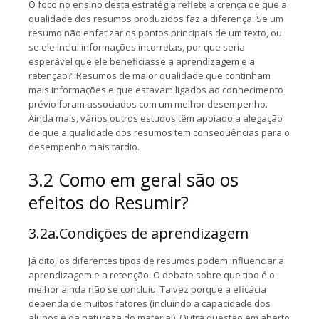
O foco no ensino desta estratégia reflete a crença de que a
qualidade dos resumos produzidos faz a diferença. Se um
resumo não enfatizar os pontos principais de um texto, ou
se ele inclui informações incorretas, por que seria
esperável que ele beneficiasse a aprendizagem e a
retenção?. Resumos de maior qualidade que continham
mais informações e que estavam ligados ao conhecimento
prévio foram associados com um melhor desempenho.
Ainda mais, vários outros estudos têm apoiado a alegação
de que a qualidade dos resumos tem conseqüências para o
desempenho mais tardio.
3.2 Como em geral são os
efeitos do Resumir?
3.2a.Condições de aprendizagem
Já dito, os diferentes tipos de resumos podem influenciar a
aprendizagem e a retenção. O debate sobre que tipo é o
melhor ainda não se concluiu. Talvez porque a eficácia
dependa de muitos fatores (incluindo a capacidade dos
alunos e da natureza do material). Outra questão em aberto