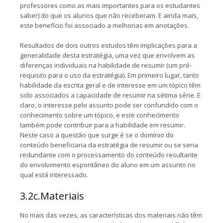
professores como as mais importantes para os estudantes
saber) do que os alunos que não receberam. E ainda mais,
este benefício foi associado a melhorias em anotações.
Resultados de dois outros estudos têm implicações para a
generalidade desta estratégia, uma vez que envolvem as
diferenças individuais na habilidade de resumir (um pré-
requisito para o uso da estratégia). Em primeiro lugar, tanto
habilidade da escrita geral e de interesse em um tópico têm
sido associados a capacidade de resumir na sétima série. E
claro, o interesse pelo assunto pode ser confundido com o
conhecimento sobre um tópico, e este conhecimento
também pode contribuir para a habilidade em resumir.
Neste caso a questão que surge é se o domínio do
conteúdo beneficiaria da estratégia de resumir ou se seria
redundante com o processamento do conteúdo resultante
do envolvimento espontâneo do aluno em um assunto no
qual está interessado.
3.2c.Materiais
No mais das vezes, as características dos materiais não têm