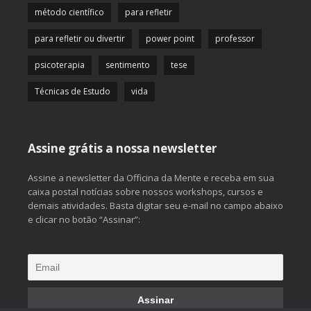
método científico
para refletir
para refletir ou divertir
power point
professor
psicoterapia
sentimento
tese
Técnicas de Estudo
vida
Assine grátis a nossa newsletter
Assine a newsletter da Officina da Mente e receba em sua
caixa postal notícias sobre nossos workshops, cursos e
demais atividades. Basta digitar seu e-mail no campo abaixo
e clicar no botão “Assinar”: