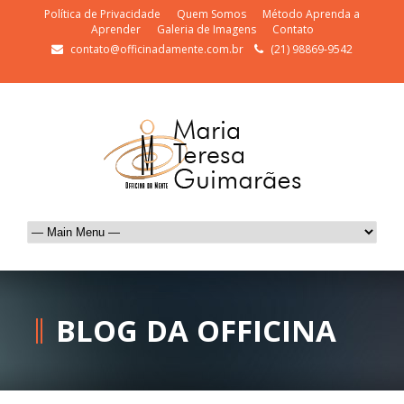
Política de Privacidade
Quem Somos
Método Aprenda a
Aprender
Galeria de Imagens
Contato
contato@officinadamente.com.br
(21) 98869-9542
BLOG DA OFFICINA