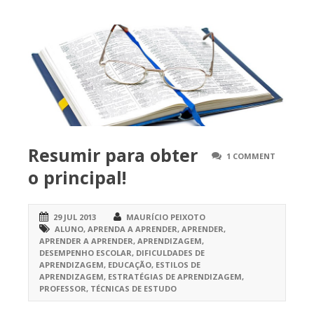
Resumir para obter
1 COMMENT
o principal!
29 JUL 2013
MAURÍCIO PEIXOTO
ALUNO
,
APRENDA A APRENDER
,
APRENDER
,
APRENDER A APRENDER
,
APRENDIZAGEM
,
DESEMPENHO ESCOLAR
,
DIFICULDADES DE
APRENDIZAGEM
,
EDUCAÇÃO
,
ESTILOS DE
APRENDIZAGEM
,
ESTRATÉGIAS DE APRENDIZAGEM
,
PROFESSOR
,
TÉCNICAS DE ESTUDO