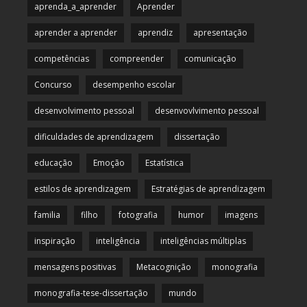
aprenda_a_aprender
Aprender
aprender a aprender
aprendiz
apresentação
competências
compreender
comunicação
Concurso
desempenho escolar
desenvolvimento pessoal
desenvovlvimento pessoal
dificuldades de aprendizagem
dissertação
educação
Emoção
Estatística
estilos de aprendizagem
Estratégias de aprendizagem
familia
filho
fotografia
humor
imagens
inspiração
inteligência
inteligências múltiplas
mensagens positivas
Metacognição
monografia
monografia-tese-dissertação
mundo