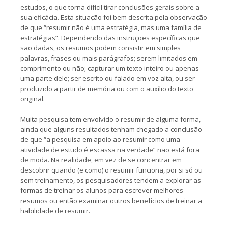
estudos, o que torna difícil tirar conclusões gerais sobre a
sua eficácia. Esta situação foi bem descrita pela observação
de que “resumir não é uma estratégia, mas uma família de
estratégias”. Dependendo das instruções específicas que
são dadas, os resumos podem consistir em simples
palavras, frases ou mais parágrafos; serem limitados em
comprimento ou não; capturar um texto inteiro ou apenas
uma parte dele; ser escrito ou falado em voz alta, ou ser
produzido a partir de memória ou com o auxílio do texto
original.
Muita pesquisa tem envolvido o resumir de alguma forma,
ainda que alguns resultados tenham chegado a conclusão
de que “a pesquisa em apoio ao resumir como uma
atividade de estudo é escassa na verdade” não está fora
de moda. Na realidade, em vez de se concentrar em
descobrir quando (e como) o resumir funciona, por si só ou
sem treinamento, os pesquisadores tendem a explorar as
formas de treinar os alunos para escrever melhores
resumos ou então examinar outros benefícios de treinar a
habilidade de resumir.