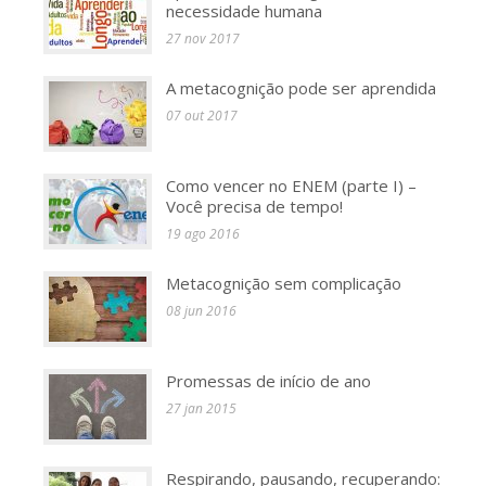
necessidade humana
27 nov 2017
A metacognição pode ser aprendida
07 out 2017
Como vencer no ENEM (parte I) –
Você precisa de tempo!
19 ago 2016
Metacognição sem complicação
08 jun 2016
Promessas de início de ano
27 jan 2015
Respirando, pausando, recuperando: