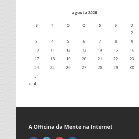
agosto 2026
S
T
Q
Q
S
S
D
1
2
3
4
5
6
7
8
9
10
11
12
13
14
15
16
17
18
19
20
21
22
23
24
25
26
27
28
29
30
31
« jul
A Officina da Mente na Internet