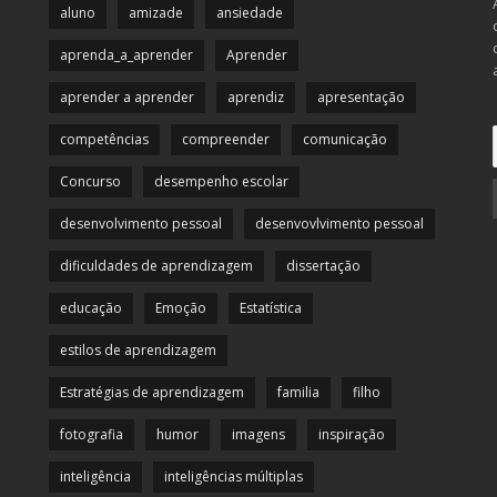
aluno
amizade
ansiedade
aprenda_a_aprender
Aprender
aprender a aprender
aprendiz
apresentação
competências
compreender
comunicação
Concurso
desempenho escolar
desenvolvimento pessoal
desenvovlvimento pessoal
dificuldades de aprendizagem
dissertação
educação
Emoção
Estatística
estilos de aprendizagem
Estratégias de aprendizagem
familia
filho
fotografia
humor
imagens
inspiração
inteligência
inteligências múltiplas