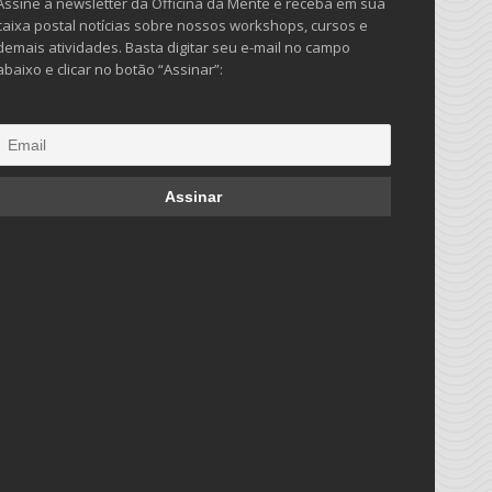
Assine a newsletter da Officina da Mente e receba em sua
caixa postal notícias sobre nossos workshops, cursos e
demais atividades. Basta digitar seu e-mail no campo
abaixo e clicar no botão “Assinar”: