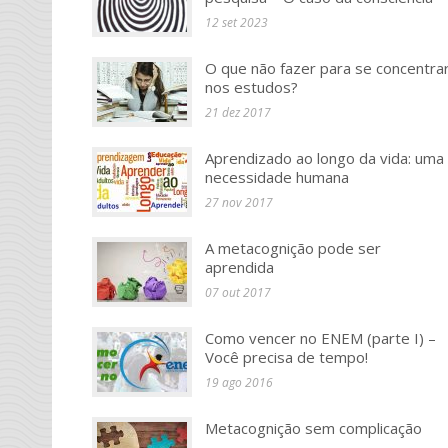
12 set 2023
O que não fazer para se concentra
nos estudos?
21 dez 2017
Aprendizado ao longo da vida: uma
necessidade humana
27 nov 2017
A metacognição pode ser
aprendida
07 out 2017
Como vencer no ENEM (parte I) –
Você precisa de tempo!
19 ago 2016
Metacognição sem complicação