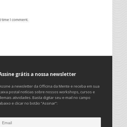
t time I comment.
Assine grátis a nossa newsletter
Assine a newsletter da Officina da Mente e receba em sua
caixa postal notícias sobre nossos workshops, cursos e
demais atividades. Basta digitar seu e-mail no campo
abaixo e clicar no botão “Assinar”: