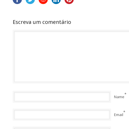
Escreva um comentário
*
Name
*
Email