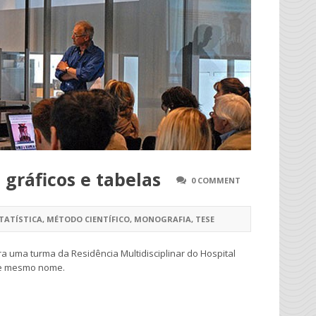
gráficos e tabelas
0 COMMENT
TATÍSTICA
,
MÉTODO CIENTÍFICO
,
MONOGRAFIA
,
TESE
ara uma turma da Residência Multidisciplinar do Hospital
a de mesmo nome.