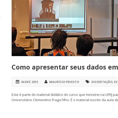
r
Como apresentar seus dados em 
04 DEZ 2013
MAURÍCIO PEIXOTO
DISSERTAÇÃO
,
ES
Este é parte do material didático do curso que ministrei na UFRJ p
Universitário Clementino Fraga Filho. É o material escrito da aul