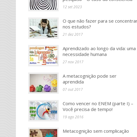
12 set 2023
O que não fazer para se concentra
nos estudos?
21 dez 2017
Aprendizado ao longo da vida: uma
necessidade humana
27 nov 2017
A metacognição pode ser
aprendida
07 out 2017
Como vencer no ENEM (parte I) –
Você precisa de tempo!
19 ago 2016
Metacognição sem complicação