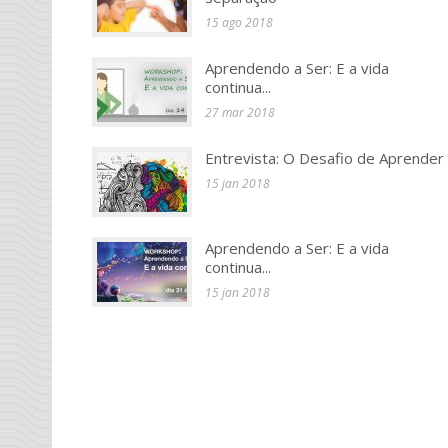
15 ago 2018
Aprendendo a Ser: E a vida
continua...
27 mar 2018
Entrevista: O Desafio de Aprender
15 jan 2018
Aprendendo a Ser: E a vida
continua...
15 jan 2018