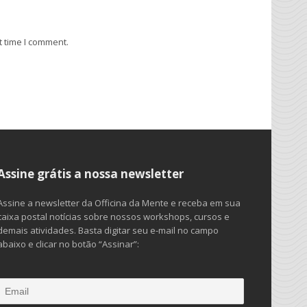
t time I comment.
Assine grátis a nossa newsletter
Assine a newsletter da Officina da Mente e receba em sua
caixa postal notícias sobre nossos workshops, cursos e
demais atividades. Basta digitar seu e-mail no campo
abaixo e clicar no botão “Assinar”: