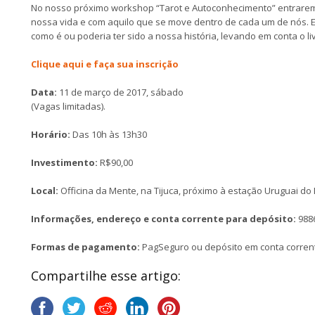
No nosso próximo workshop “Tarot e Autoconhecimento” entraremo
nossa vida e com aquilo que se move dentro de cada um de nós. 
como é ou poderia ter sido a nossa história, levando em conta o liv
Clique aqui e faça sua inscrição
Data:
11 de março de 2017, sábado
(Vagas limitadas).
Horário:
Das 10h às 13h30
Investimento:
R$90,00
Local:
Officina da Mente, na Tijuca, próximo à estação Uruguai do
Informações, endereço e conta corrente para depósito:
988
Formas de pagamento:
PagSeguro ou depósito em conta corren
Compartilhe esse artigo: