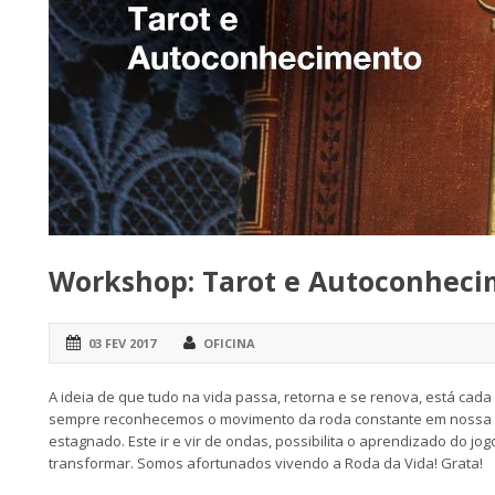
Workshop: Tarot e Autoconhec
03 FEV 2017
OFICINA
A ideia de que tudo na vida passa, retorna e se renova, está cad
sempre reconhecemos o movimento da roda constante em nossa vida
estagnado. Este ir e vir de ondas, possibilita o aprendizado do jogo 
transformar. Somos afortunados vivendo a Roda da Vida! Grata!