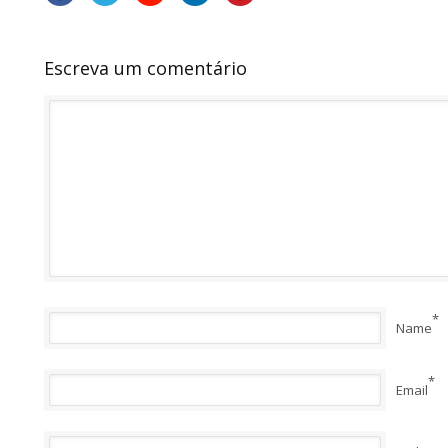
Escreva um comentário
*
Name
*
Email