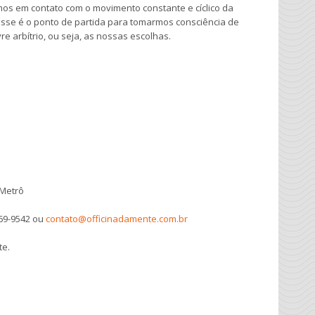
s em contato com o movimento constante e cíclico da
Esse é o ponto de partida para tomarmos consciência de
re arbítrio, ou seja, as nossas escolhas.
 Metrô
69-9542 ou
contato@officinadamente.com.br
te.