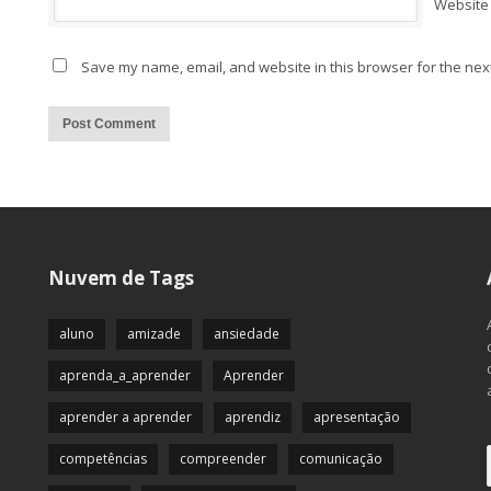
Website
Save my name, email, and website in this browser for the nex
Alternative:
Nuvem de Tags
aluno
amizade
ansiedade
aprenda_a_aprender
Aprender
aprender a aprender
aprendiz
apresentação
competências
compreender
comunicação