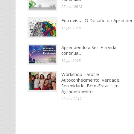
27 mar 2018
Entrevista: O Desafio de Aprender
15 jan 2018
Aprendendo a Ser: E a vida
continua...
15 jan 2018
Workshop Tarot e
Autoconhecimento: Verdade.
Serenidade. Bem-Estar. Um
Agradecimento
29 nov 2017