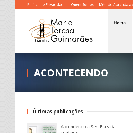
Política de Privacidade
Quem Somos
Método Aprenda a 
Home
ACONTECENDO
Últimas publicações
Aprendendo a Ser: E a vida
continua...