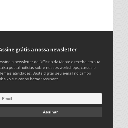
Assine grátis a nossa newsletter
Assine a newsletter da Officina da Mente e receba em sua
caixa postal notícias sobre nossos workshops, cursos e
demais atividades. Basta digitar seu e-mail no campo
abaixo e clicar no botão “Assinar”: