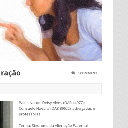
aração
0 COMMENT
Palestra com Deisy Alves (OAB 44977) e
Consuelo Huebra (OAB 89652), advogadas e
professoras.
Terma: Síndrome da Alienação Parental