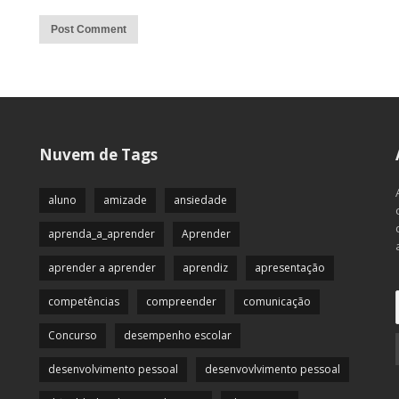
Alternative:
Nuvem de Tags
aluno
amizade
ansiedade
aprenda_a_aprender
Aprender
aprender a aprender
aprendiz
apresentação
competências
compreender
comunicação
Concurso
desempenho escolar
desenvolvimento pessoal
desenvovlvimento pessoal