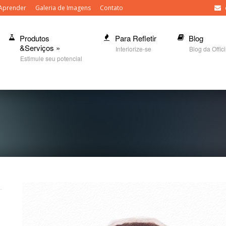
Aprender
Galeria de Imagens
Contato
Produtos
Para Refletir
Blog
&Serviços
»
Interiorize-se
Blog da Offic
Estimule seu potencial