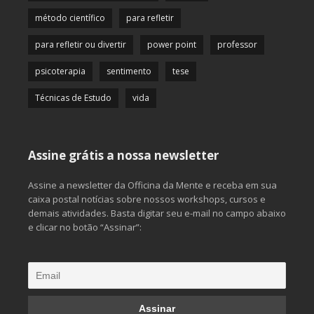
método científico
para refletir
para refletir ou divertir
power point
professor
psicoterapia
sentimento
tese
Técnicas de Estudo
vida
Assine grátis a nossa newsletter
Assine a newsletter da Officina da Mente e receba em sua
caixa postal notícias sobre nossos workshops, cursos e
demais atividades. Basta digitar seu e-mail no campo abaixo
e clicar no botão “Assinar”: