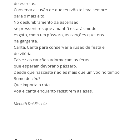
de estrelas.
Conserva a ilusão de que teu vôo te leva sempre
para o mais alto.
No deslumbramento da ascensão
se pressentires que amanhã estarás mudo
esgota, como um pássaro, as canções que tens
na garganta.
Canta. Canta para conservar a ilusão de festa e
de vitória.
Talvez as canções adormeçam as feras
que esperam devorar o pássaro.
Desde que nasceste não és mais que um vôo no tempo.
Rumo do céu?
Que importa a rota.
Voa e canta enquanto resistirem as asas.
Menotti Del Picchia.