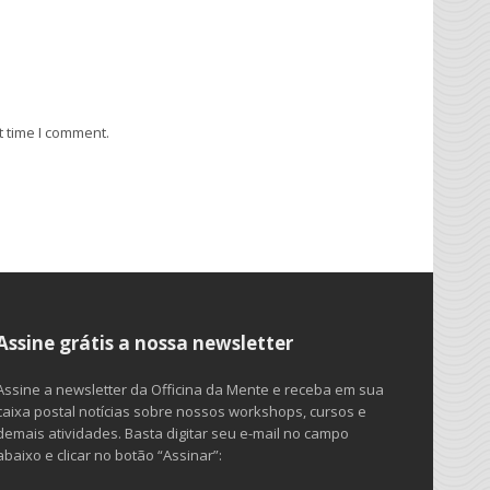
t time I comment.
Assine grátis a nossa newsletter
Assine a newsletter da Officina da Mente e receba em sua
caixa postal notícias sobre nossos workshops, cursos e
demais atividades. Basta digitar seu e-mail no campo
abaixo e clicar no botão “Assinar”: