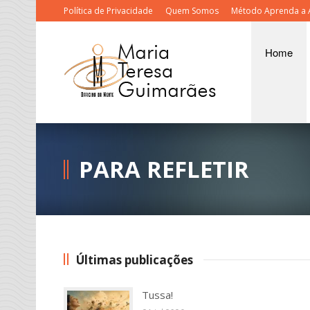
Política de Privacidade
Quem Somos
Método Aprenda a 
Home
PARA REFLETIR
Últimas publicações
Tussa!