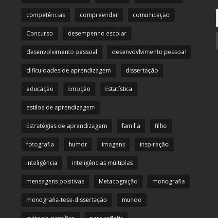
competências
compreender
comunicação
Concurso
desempenho escolar
desenvolvimento pessoal
desenvovlvimento pessoal
dificuldades de aprendizagem
dissertação
educação
Emoção
Estatística
estilos de aprendizagem
Estratégias de aprendizagem
familia
filho
fotografia
humor
imagens
inspiração
inteligência
inteligências múltiplas
mensagens positivas
Metacognição
monografia
monografia-tese-dissertação
mundo