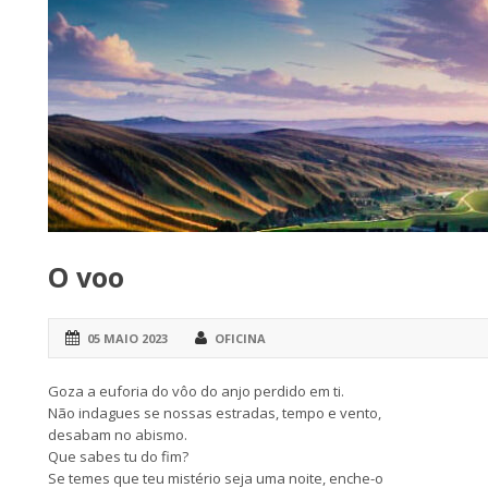
O voo
05 MAIO 2023
OFICINA
Goza a euforia do vôo do anjo perdido em ti.
Não indagues se nossas estradas, tempo e vento,
desabam no abismo.
Que sabes tu do fim?
Se temes que teu mistério seja uma noite, enche-o