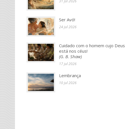
31 jul 2026
Ser Avó!
24 jul 2026
Cuidado com o homem cujo Deus
está nos céus!
(G. B. Shaw)
17 jul 2026
Lembrança
10 jul 2026