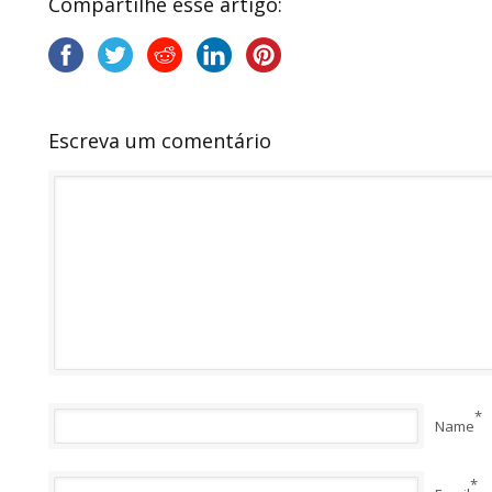
Compartilhe esse artigo:
Escreva um comentário
*
Name
*