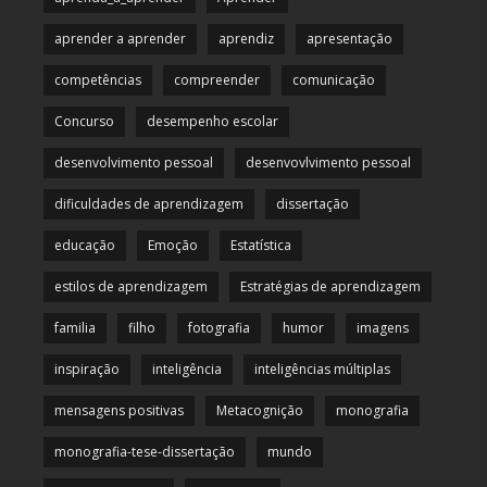
aprender a aprender
aprendiz
apresentação
competências
compreender
comunicação
Concurso
desempenho escolar
desenvolvimento pessoal
desenvovlvimento pessoal
dificuldades de aprendizagem
dissertação
educação
Emoção
Estatística
estilos de aprendizagem
Estratégias de aprendizagem
familia
filho
fotografia
humor
imagens
inspiração
inteligência
inteligências múltiplas
mensagens positivas
Metacognição
monografia
monografia-tese-dissertação
mundo