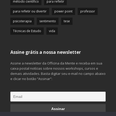
método científico
para refletir
para refletir ou divertir
power point
professor
psicoterapia
sentimento
tese
Técnicas de Estudo
vida
Assine grátis a nossa newsletter
Assine a newsletter da Officina da Mente e receba em sua
caixa postal notícias sobre nossos workshops, cursos e
demais atividades. Basta digitar seu e-mail no campo abaixo
e clicar no botão “Assinar”: