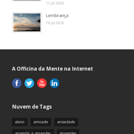
17 jul 2026
Lembrança
10 jul 2026
A Officina da Mente na Internet
Nuvem de Tags
aluno
amizade
ansiedade
aprenda_a_aprender
Aprender