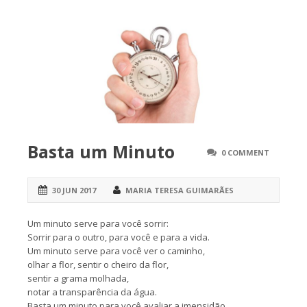
Basta um Minuto
0 COMMENT
30 JUN 2017
MARIA TERESA GUIMARÃES
Um minuto serve para você sorrir:
Sorrir para o outro, para você e para a vida.
Um minuto serve para você ver o caminho,
olhar a flor, sentir o cheiro da flor,
sentir a grama molhada,
notar a transparência da água.
Basta um minuto para você avaliar a imensidão