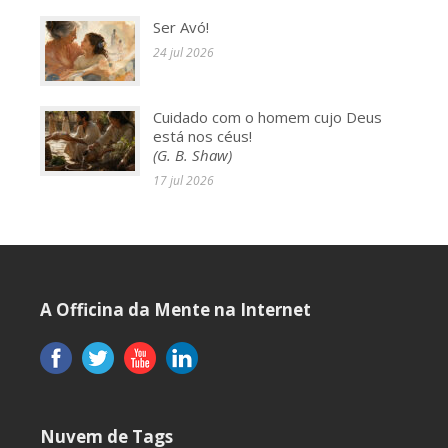
Ser Avó!
24 jul 2026
Cuidado com o homem cujo Deus
está nos céus!
(G. B. Shaw)
17 jul 2026
A Officina da Mente na Internet
Nuvem de Tags