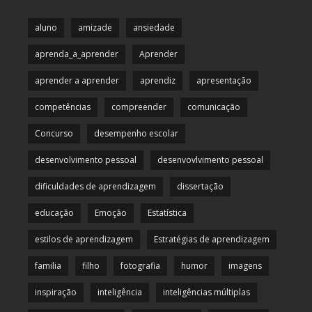
aluno
amizade
ansiedade
aprenda_a_aprender
Aprender
aprender a aprender
aprendiz
apresentação
competências
compreender
comunicação
Concurso
desempenho escolar
desenvolvimento pessoal
desenvovlvimento pessoal
dificuldades de aprendizagem
dissertação
educação
Emoção
Estatística
estilos de aprendizagem
Estratégias de aprendizagem
familia
filho
fotografia
humor
imagens
inspiração
inteligência
inteligências múltiplas