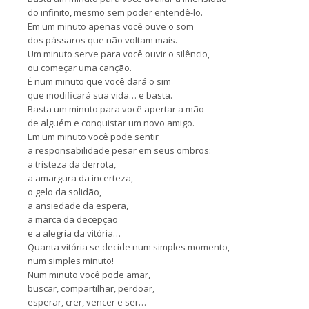
do infinito, mesmo sem poder entendê-lo.
Em um minuto apenas você ouve o som
dos pássaros que não voltam mais.
Um minuto serve para você ouvir o silêncio,
ou começar uma canção.
É num minuto que você dará o sim
que modificará sua vida… e basta.
Basta um minuto para você apertar a mão
de alguém e conquistar um novo amigo.
Em um minuto você pode sentir
a responsabilidade pesar em seus ombros:
a tristeza da derrota,
a amargura da incerteza,
o gelo da solidão,
a ansiedade da espera,
a marca da decepção
e a alegria da vitória…
Quanta vitória se decide num simples momento,
num simples minuto!
Num minuto você pode amar,
buscar, compartilhar, perdoar,
esperar, crer, vencer e ser…