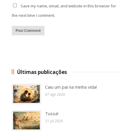
Save my name, email, and website in this browser for
the next time I comment.
Alternative:
Últimas publicações
Caiu um pai na minha vida!
07 ago 2026
Tussa!
31 jul 2026