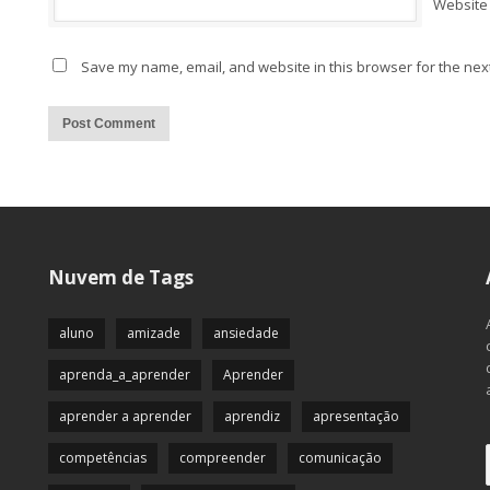
Website
Save my name, email, and website in this browser for the nex
Alternative:
Nuvem de Tags
aluno
amizade
ansiedade
aprenda_a_aprender
Aprender
aprender a aprender
aprendiz
apresentação
competências
compreender
comunicação