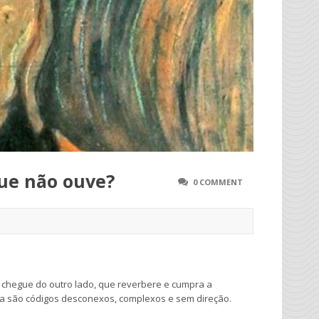
que não ouve?
0 COMMENT
chegue do outro lado, que reverbere e cumpra a
da são códigos desconexos, complexos e sem direção.