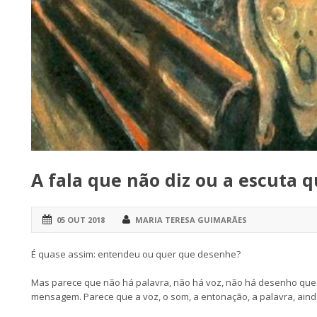
A fala que não diz ou a escuta 
05 OUT 2018
MARIA TERESA GUIMARÃES
É quase assim: entendeu ou quer que desenhe?
Mas parece que não há palavra, não há voz, não há desenho que 
mensagem. Parece que a voz, o som, a entonação, a palavra, ain