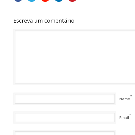
Escreva um comentário
*
Name
*
Email