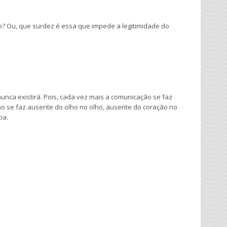
o? Ou, que surdez é essa que impede a legitimidade do
unca existirá. Pois, cada vez mais a comunicação se faz
o se faz ausente do olho no olho, ausente do coração no
ia.