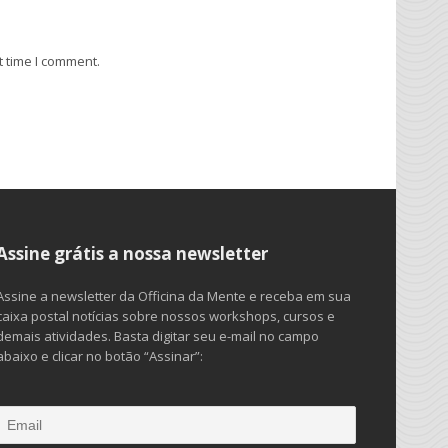
t time I comment.
Assine grátis a nossa newsletter
Assine a newsletter da Officina da Mente e receba em sua
caixa postal notícias sobre nossos workshops, cursos e
demais atividades. Basta digitar seu e-mail no campo
abaixo e clicar no botão “Assinar”: