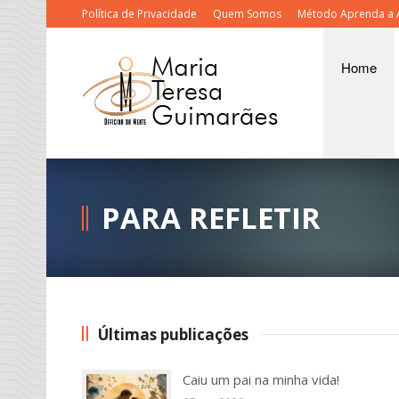
Política de Privacidade
Quem Somos
Método Aprenda a 
Home
PARA REFLETIR
Últimas publicações
Caiu um pai na minha vida!