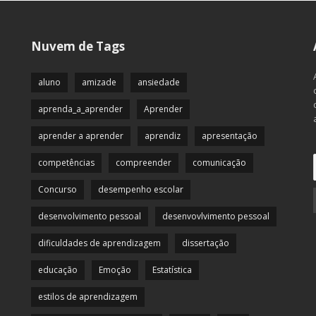
Nuvem de Tags
aluno
amizade
ansiedade
aprenda_a_aprender
Aprender
aprender a aprender
aprendiz
apresentação
competências
compreender
comunicação
Concurso
desempenho escolar
desenvolvimento pessoal
desenvovlvimento pessoal
dificuldades de aprendizagem
dissertação
educação
Emoção
Estatística
estilos de aprendizagem