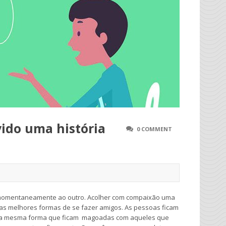
vido uma história
0 COMMENT
 momentaneamente ao outro. Acolher com compaixão uma
s melhores formas de se fazer amigos. As pessoas ficam
 da mesma forma que ficam magoadas com aqueles que