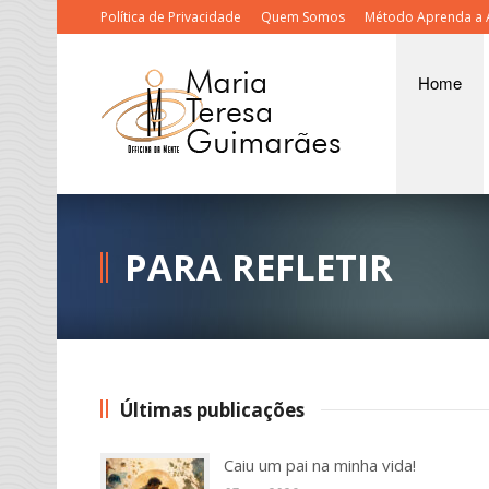
Política de Privacidade
Quem Somos
Método Aprenda a 
Home
PARA REFLETIR
Últimas publicações
Caiu um pai na minha vida!