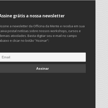
Assine grátis a nossa newsletter
Assine a newsletter da Officina da Mente e receba em sua
caixa postal notícias sobre nossos workshops, cursos e
demais atividades. Basta digitar seu e-mail no campo
abaixo e clicar no botão “Assinar”: