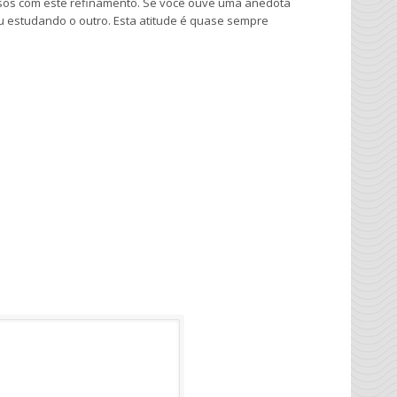
os com este refinamento. Se você ouve uma anedota
u estudando o outro. Esta atitude é quase sempre