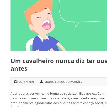
Um cavalheiro nunca diz ter ou
antes
29 JAN 2021
MARIA TERESA GUIMARÃES
As anedotas servem como forma de socializar. Elas nos expõem
pessoa no momento em que se expõe é, além de educado, uma da
profundamente agradecidas aos que lhes abrem espaço social,