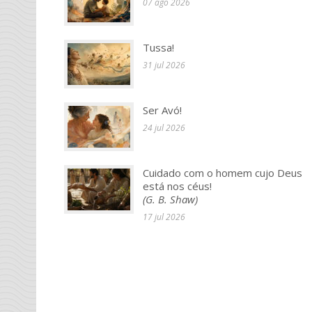
07 ago 2026
Tussa!
31 jul 2026
Ser Avó!
24 jul 2026
Cuidado com o homem cujo Deus
está nos céus!
(G. B. Shaw)
17 jul 2026