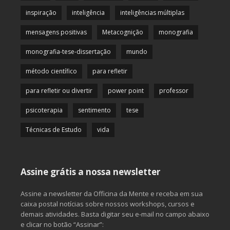
inspiração
inteligência
inteligências múltiplas
mensagens positivas
Metacognição
monografia
monografia-tese-dissertação
mundo
método científico
para refletir
para refletir ou divertir
power point
professor
psicoterapia
sentimento
tese
Técnicas de Estudo
vida
Assine grátis a nossa newsletter
Assine a newsletter da Officina da Mente e receba em sua
caixa postal notícias sobre nossos workshops, cursos e
demais atividades. Basta digitar seu e-mail no campo abaixo
e clicar no botão “Assinar”: