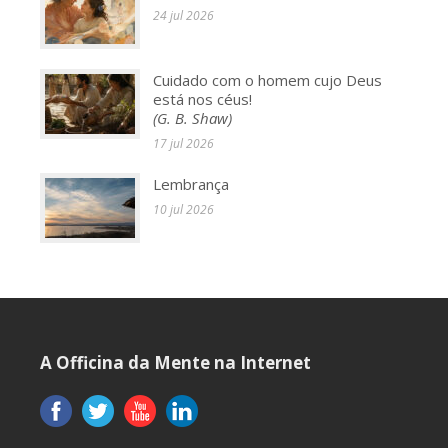
24 jul 2026
Cuidado com o homem cujo Deus
está nos céus!
(G. B. Shaw)
17 jul 2026
Lembrança
10 jul 2026
A Officina da Mente na Internet