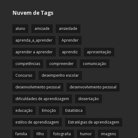
Nuvem de Tags
aluno
amizade
ansiedade
aprenda_a_aprender
Aprender
aprender a aprender
aprendiz
apresentação
competências
compreender
comunicação
Concurso
desempenho escolar
desenvolvimento pessoal
desenvovlvimento pessoal
dificuldades de aprendizagem
dissertação
educação
Emoção
Estatística
estilos de aprendizagem
Estratégias de aprendizagem
familia
filho
fotografia
humor
imagens