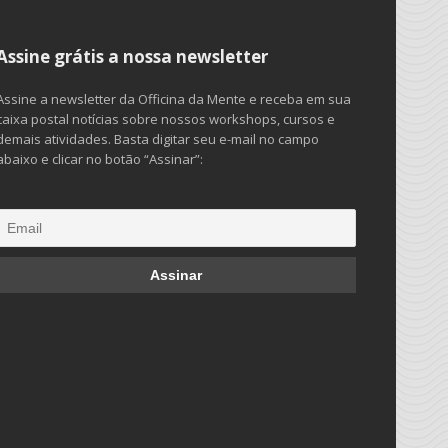
Assine grátis a nossa newsletter
Assine a newsletter da Officina da Mente e receba em sua
caixa postal notícias sobre nossos workshops, cursos e
demais atividades. Basta digitar seu e-mail no campo
abaixo e clicar no botão “Assinar”: