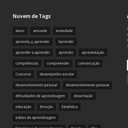
Nuvem de Tags
aluno
amizade
ansiedade
aprenda_a_aprender
Aprender
aprender a aprender
aprendiz
apresentação
competências
compreender
comunicação
Concurso
desempenho escolar
desenvolvimento pessoal
desenvovlvimento pessoal
dificuldades de aprendizagem
dissertação
educação
Emoção
Estatística
estilos de aprendizagem