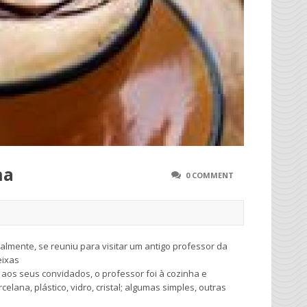
na
0 COMMENT
lmente, se reuniu para visitar um antigo professor da
eixas
 aos seus convidados, o professor foi à cozinha e
ana, plástico, vidro, cristal; algumas simples, outras