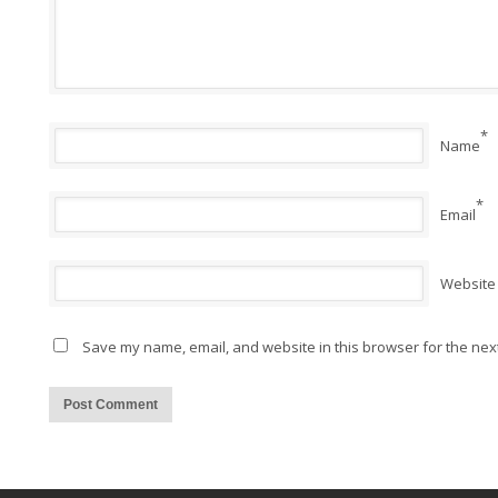
*
Name
*
Email
Website
Save my name, email, and website in this browser for the nex
Alternative: