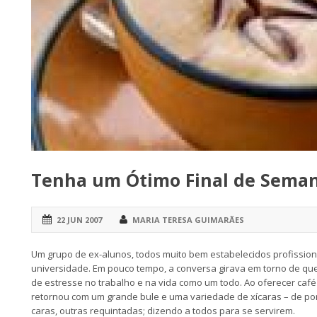
Tenha um Ótimo Final de Sema
22 JUN 2007
MARIA TERESA GUIMARÃES
Um grupo de ex-alunos, todos muito bem estabelecidos profissiona
universidade. Em pouco tempo, a conversa girava em torno de qu
de estresse no trabalho e na vida como um todo. Ao oferecer café
retornou com um grande bule e uma variedade de xícaras – de porcel
caras, outras requintadas; dizendo a todos para se servirem.