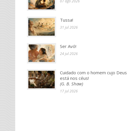
07 ago 2026
Tussa!
31 jul 2026
Ser Avó!
24 jul 2026
Cuidado com o homem cujo Deus
está nos céus!
(G. B. Shaw)
17 jul 2026