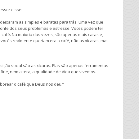
essor disse:
 deixaram as simples e baratas para trás. Uma vez que
 fonte dos seus problemas e estresse. Vocês podem ter
 café. Na maioria das vezes, são apenas mais caras e,
vocês realmente queriam era o café, não as xícaras, mas
osição social são as xícaras. Elas são apenas ferramentas
efine, nem altera, a qualidade de Vida que vivemos.
borear o café que Deus nos deu.”