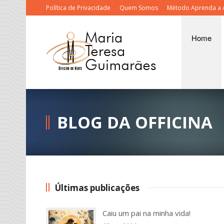
Política de Privacidade
Quem Somos
Método Aprenda a 
Home
BLOG DA OFFICINA
Últimas publicações
Caiu um pai na minha vida!