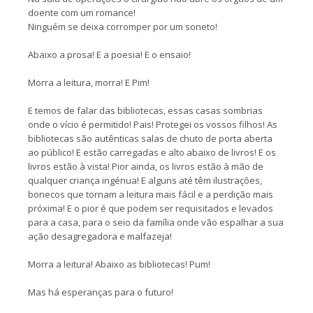
doente com um romance!
Ninguém se deixa corromper por um soneto!
Abaixo a prosa! E a poesia! E o ensaio!
Morra a leitura, morra! E Pim!
E temos de falar das bibliotecas, essas casas sombrias
onde o vício é permitido! Pais! Protegei os vossos filhos! As
bibliotecas são autênticas salas de chuto de porta aberta
ao público! E estão carregadas e alto abaixo de livros! E os
livros estão à vista! Pior ainda, os livros estão à mão de
qualquer criança ingénua! E alguns até têm ilustrações,
bonecos que tornam a leitura mais fácil e a perdição mais
próxima! E o pior é que podem ser requisitados e levados
para a casa, para o seio da família onde vão espalhar a sua
ação desagregadora e malfazeja!
Morra a leitura! Abaixo as bibliotecas! Pum!
Mas há esperanças para o futuro!