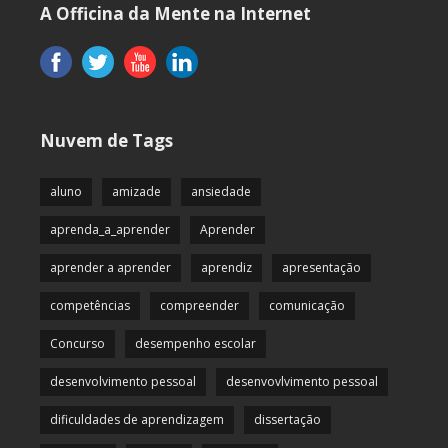
A Officina da Mente na Internet
Nuvem de Tags
aluno
amizade
ansiedade
aprenda_a_aprender
Aprender
aprender a aprender
aprendiz
apresentação
competências
compreender
comunicação
Concurso
desempenho escolar
desenvolvimento pessoal
desenvovlvimento pessoal
dificuldades de aprendizagem
dissertação