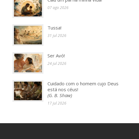
07 ago 2026
Tussa!
31 jul 2026
Ser Avó!
24 jul 2026
Cuidado com o homem cujo Deus
está nos céus!
(G. B. Shaw)
17 jul 2026