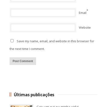
*
Email
Website
Save my name, email, and website in this browser for
the next time I comment.
Alternative:
Últimas publicações
Caiu um pai na minha vida!