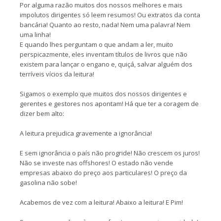
Por alguma razão muitos dos nossos melhores e mais
impolutos dirigentes só leem resumos! Ou extratos da conta
bancária! Quanto ao resto, nada! Nem uma palavra! Nem
uma linha!
E quando lhes perguntam o que andam a ler, muito
perspicazmente, eles inventam títulos de livros que não
existem para lançar o engano e, quiçá, salvar alguém dos
terríveis vícios da leitura!
Sigamos o exemplo que muitos dos nossos dirigentes e
gerentes e gestores nos apontam! Há que ter a coragem de
dizer bem alto:
A leitura prejudica gravemente a ignorância!
E sem ignorância o país não progride! Não crescem os juros!
Não se investe nas offshores! O estado não vende
empresas abaixo do preço aos particulares! O preço da
gasolina não sobe!
Acabemos de vez com a leitura! Abaixo a leitura! E Pim!