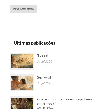
Alternative:
Últimas publicações
Tussa!
31 jul 2026
Ser Avó!
24 jul 2026
Cuidado com o homem cujo Deus
está nos céus!
(G. B. Shaw)