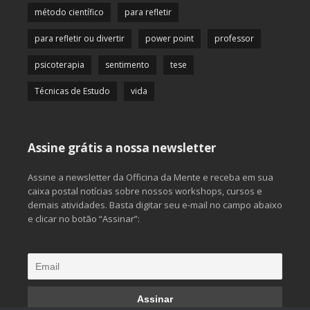
método científico
para refletir
para refletir ou divertir
power point
professor
psicoterapia
sentimento
tese
Técnicas de Estudo
vida
Assine grátis a nossa newsletter
Assine a newsletter da Officina da Mente e receba em sua
caixa postal notícias sobre nossos workshops, cursos e
demais atividades. Basta digitar seu e-mail no campo abaixo
e clicar no botão “Assinar”: