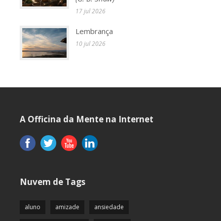
17 jul 2026
Lembrança
10 jul 2026
A Officina da Mente na Internet
Nuvem de Tags
aluno
amizade
ansiedade