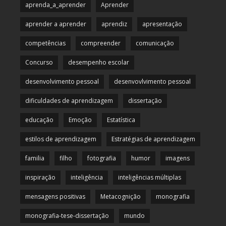
aprenda_a_aprender
Aprender
aprender a aprender
aprendiz
apresentação
competências
compreender
comunicação
Concurso
desempenho escolar
desenvolvimento pessoal
desenvovlvimento pessoal
dificuldades de aprendizagem
dissertação
educação
Emoção
Estatística
estilos de aprendizagem
Estratégias de aprendizagem
familia
filho
fotografia
humor
imagens
inspiração
inteligência
inteligências múltiplas
mensagens positivas
Metacognição
monografia
monografia-tese-dissertação
mundo