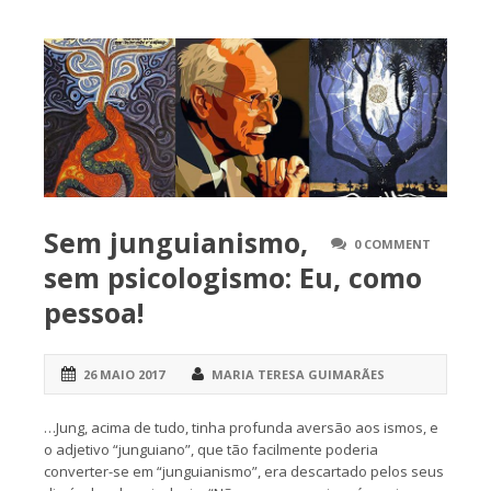
Sem junguianismo,
0 COMMENT
sem psicologismo: Eu, como
pessoa!
26 MAIO 2017
MARIA TERESA GUIMARÃES
…Jung, acima de tudo, tinha profunda aversão aos ismos, e
o adjetivo “junguiano”, que tão facilmente poderia
converter-se em “junguianismo”, era descartado pelos seus