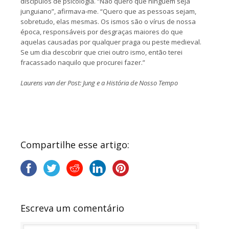
discípulos de psicologia. “Não quero que ninguém seja
junguiano”, afirmava-me. “Quero que as pessoas sejam,
sobretudo, elas mesmas. Os ismos são o vírus de nossa
época, responsáveis por desgraças maiores do que
aquelas causadas por qualquer praga ou peste medieval.
Se um dia descobrir que criei outro ismo, então terei
fracassado naquilo que procurei fazer.”
Laurens van der Post: Jung e a História de Nosso Tempo
Compartilhe esse artigo:
Escreva um comentário