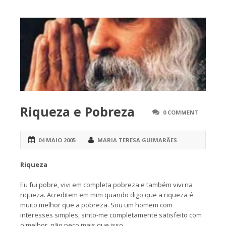
Riqueza e Pobreza
0 COMMENT
04 MAIO 2005
MARIA TERESA GUIMARÃES
Riqueza
Eu fui pobre, vivi em completa pobreza e também vivi na
riqueza. Acreditem em mim quando digo que a riqueza é
muito melhor que a pobreza. Sou um homem com
interesses simples, sinto-me completamente satisfeito com
o melhor, não peço mais que isso.