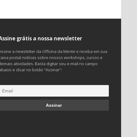
Assine grátis a nossa newsletter
Assine a newsletter da Officina da Mente e receba em sua
caixa postal notícias sobre nossos workshops, cursos e
demais atividades. Basta digitar seu e-mail no campo
abaixo e clicar no botão “Assinar”: