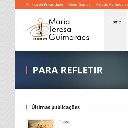
Política de Privacidade
Quem Somos
Método Aprenda a 
Home
PARA REFLETIR
Últimas publicações
Tussa!