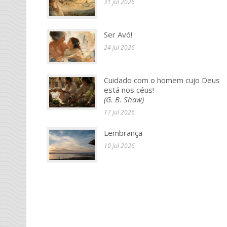
31 jul 2026
Ser Avó!
24 jul 2026
Cuidado com o homem cujo Deus
está nos céus!
(G. B. Shaw)
17 jul 2026
Lembrança
10 jul 2026