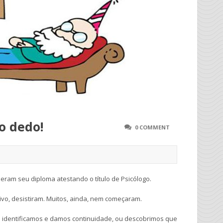
o dedo!
0 COMMENT
eram seu diploma atestando o título de Psicólogo.
ivo, desistiram. Muitos, ainda, nem começaram.
s identificamos e damos continuidade, ou descobrimos que