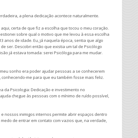
verdadeira, a plena dedicação acontece naturalmente.
aqui, certa de que fiz a escolha que tocou o meu coração.
estionei sobre qual o motivo que me levou à essa escolha
3 anos de idade. Eu, já naquela época, sentia que algo
de ser. Descobri então que existia um tal de Psicólogo
são já estava tomada: serei Psicóloga para me mudar.
 o meu sonho era poder ajudar pessoas a se conhecerem
nto, conhecendo-me para que eu também fosse mais feliz.
ea da Psicologia: Dedicação e investimento no
 ajuda chegue às pessoas com o mínimo de ruído possível,
 e nossos inimigos internos permite abrir espaços dentro
O medo de entrar em contato com vazios que, na verdade,