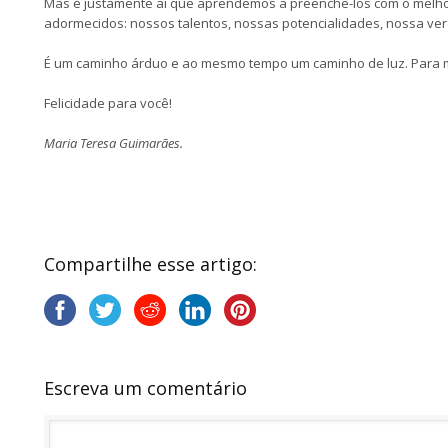
Mas é justamente aí que aprendemos a preenchê-los com o melho
adormecidos: nossos talentos, nossas potencialidades, nossa ver
É um caminho árduo e ao mesmo tempo um caminho de luz. Para mi
Felicidade para você!
Maria Teresa Guimarães.
Compartilhe esse artigo:
Escreva um comentário