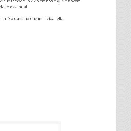
r que também já vivia em nós e que estavam
dade essencial.
m, é o caminho que me deixa feliz.