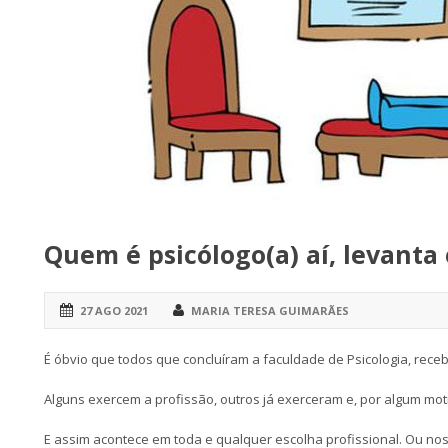
Quem é psicólogo(a) aí, levanta 
27 AGO 2021
MARIA TERESA GUIMARÃES
É óbvio que todos que concluíram a faculdade de Psicologia, receb
Alguns exercem a profissão, outros já exerceram e, por algum mot
E assim acontece em toda e qualquer escolha profissional. Ou no