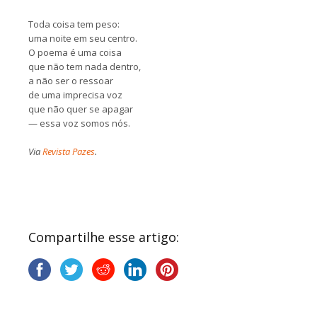
Toda coisa tem peso:
uma noite em seu centro.
O poema é uma coisa
que não tem nada dentro,
a não ser o ressoar
de uma imprecisa voz
que não quer se apagar
— essa voz somos nós.
Via
Revista Pazes
.
Compartilhe esse artigo: