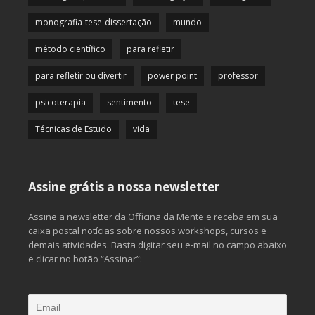
monografia-tese-dissertação
mundo
método científico
para refletir
para refletir ou divertir
power point
professor
psicoterapia
sentimento
tese
Técnicas de Estudo
vida
Assine grátis a nossa newsletter
Assine a newsletter da Officina da Mente e receba em sua
caixa postal notícias sobre nossos workshops, cursos e
demais atividades. Basta digitar seu e-mail no campo abaixo
e clicar no botão “Assinar”: