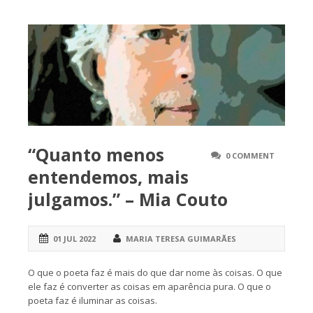
“Quanto menos
0 COMMENT
entendemos, mais
julgamos.” – Mia Couto
01 JUL 2022
MARIA TERESA GUIMARÃES
O que o poeta faz é mais do que dar nome às coisas. O que
ele faz é converter as coisas em aparência pura. O que o
poeta faz é iluminar as coisas.