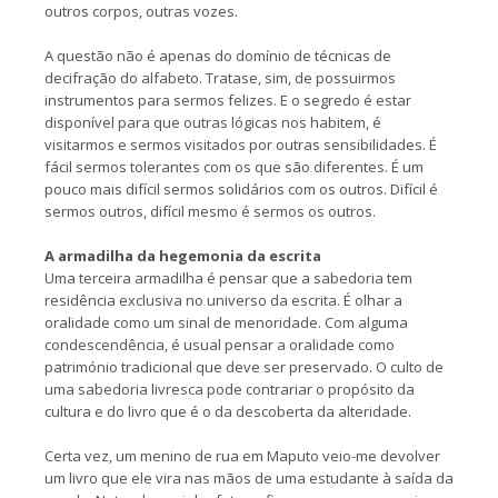
outros corpos, outras vozes.
A questão não é apenas do domínio de técnicas de
decifração do alfabeto. Tratase, sim, de possuirmos
instrumentos para sermos felizes. E o segredo é estar
disponível para que outras lógicas nos habitem, é
visitarmos e sermos visitados por outras sensibilidades. É
fácil sermos tolerantes com os que são diferentes. É um
pouco mais difícil sermos solidários com os outros. Difícil é
sermos outros, difícil mesmo é sermos os outros.
A armadilha da hegemonia da escrita
Uma terceira armadilha é pensar que a sabedoria tem
residência exclusiva no universo da escrita. É olhar a
oralidade como um sinal de menoridade. Com alguma
condescendência, é usual pensar a oralidade como
património tradicional que deve ser preservado. O culto de
uma sabedoria livresca pode contrariar o propósito da
cultura e do livro que é o da descoberta da alteridade.
Certa vez, um menino de rua em Maputo veio-me devolver
um livro que ele vira nas mãos de uma estudante à saída da