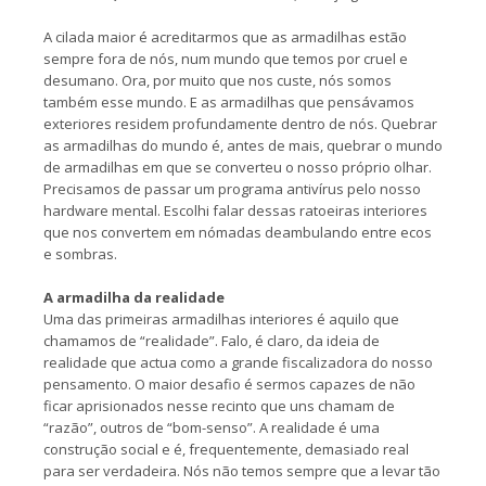
A cilada maior é acreditarmos que as armadilhas estão
sempre fora de nós, num mundo que temos por cruel e
desumano. Ora, por muito que nos custe, nós somos
também esse mundo. E as armadilhas que pensávamos
exteriores residem profundamente dentro de nós. Quebrar
as armadilhas do mundo é, antes de mais, quebrar o mundo
de armadilhas em que se converteu o nosso próprio olhar.
Precisamos de passar um programa antivírus pelo nosso
hardware mental. Escolhi falar dessas ratoeiras interiores
que nos convertem em nómadas deambulando entre ecos
e sombras.
A armadilha da realidade
Uma das primeiras armadilhas interiores é aquilo que
chamamos de “realidade”. Falo, é claro, da ideia de
realidade que actua como a grande fiscalizadora do nosso
pensamento. O maior desafio é sermos capazes de não
ficar aprisionados nesse recinto que uns chamam de
“razão”, outros de “bom-senso”. A realidade é uma
construção social e é, frequentemente, demasiado real
para ser verdadeira. Nós não temos sempre que a levar tão