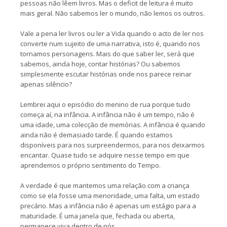
pessoas não lêem livros. Mas o deficit de leitura é muito
mais geral. Não sabemos ler o mundo, não lemos os outros.
Vale a pena ler livros ou ler a Vida quando o acto de ler nos
converte num sujeito de uma narrativa, isto é, quando nos
tornamos personagens. Mais do que saber ler, será que
sabemos, ainda hoje, contar histórias? Ou sabemos
simplesmente escutar histórias onde nos parece reinar
apenas silêncio?
Lembrei aqui o episódio do menino de rua porque tudo
começa aí, na infância. A infância não é um tempo, não é
uma idade, uma colecção de memórias. A infância é quando
ainda não é demasiado tarde. É quando estamos
disponíveis para nos surpreendermos, para nos deixarmos
encantar. Quase tudo se adquire nesse tempo em que
aprendemos o próprio sentimento do Tempo.
A verdade é que mantemos uma relação com a criança
como se ela fosse uma menoridade, uma falta, um estado
precário. Mas a infância não é apenas um estágio para a
maturidade. É uma janela que, fechada ou aberta,
permanece viva dentro de nós.