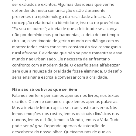
ser excluídos e extintos. Algumas das ideias que venho
defendendo nesta comunicação estão claramente
presentes na epistemologia da ruralidade africana. A
concepção relacional da identidade, inscrita no provérbio:
“Eu sou os outros”; a ideia de que a felicidade se alcança
não por domínio mas por harmonias; a ideia de um tempo
circular; o sentimento de gerir o mundo em diálogo com os
mortos: todos estes conceitos constam da rica cosmogonia
rural africana. É evidente que não se pode romantizar esse
mundo não urbanizado. Ele necessita de enfrentar o
confronto com a modernidade. O desafio seria alfabetizar
sem que a riqueza da oralidade fosse eliminada. O desafio
seria ensinar a escrita a conversar com a oralidade.
Não são só os livros que se lêem
Falamos em ler e pensamos apenas nos livros, nos textos
escritos. O senso comum diz que lemos apenas palavras.
Mas a ideia de leitura aplica-se a um vasto universo. Nós
lemos emoções nos rostos, lemos os sinais climáticos nas
nuvens, lemos o chão, lemos o Mundo, lemos a Vida. Tudo
pode ser página. Depende apenas da intenção de
descoberta do nosso olhar. Queixamo-nos de que as