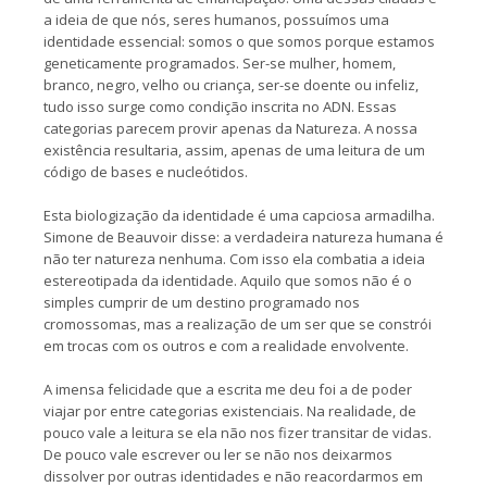
a ideia de que nós, seres humanos, possuímos uma
identidade essencial: somos o que somos porque estamos
geneticamente programados. Ser-se mulher, homem,
branco, negro, velho ou criança, ser-se doente ou infeliz,
tudo isso surge como condição inscrita no ADN. Essas
categorias parecem provir apenas da Natureza. A nossa
existência resultaria, assim, apenas de uma leitura de um
código de bases e nucleótidos.
Esta biologização da identidade é uma capciosa armadilha.
Simone de Beauvoir disse: a verdadeira natureza humana é
não ter natureza nenhuma. Com isso ela combatia a ideia
estereotipada da identidade. Aquilo que somos não é o
simples cumprir de um destino programado nos
cromossomas, mas a realização de um ser que se constrói
em trocas com os outros e com a realidade envolvente.
A imensa felicidade que a escrita me deu foi a de poder
viajar por entre categorias existenciais. Na realidade, de
pouco vale a leitura se ela não nos fizer transitar de vidas.
De pouco vale escrever ou ler se não nos deixarmos
dissolver por outras identidades e não reacordarmos em