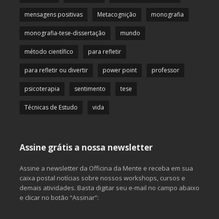
mensagens positivas
Metacognição
monografia
monografia-tese-dissertação
mundo
método científico
para refletir
para refletir ou divertir
power point
professor
psicoterapia
sentimento
tese
Técnicas de Estudo
vida
Assine grátis a nossa newsletter
Assine a newsletter da Officina da Mente e receba em sua
caixa postal notícias sobre nossos workshops, cursos e
demais atividades. Basta digitar seu e-mail no campo abaixo
e clicar no botão “Assinar”: