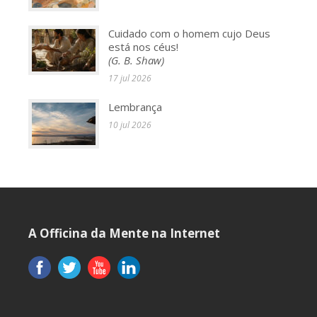
Cuidado com o homem cujo Deus
está nos céus!
(G. B. Shaw)
17 jul 2026
Lembrança
10 jul 2026
A Officina da Mente na Internet