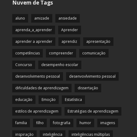
Nuvem de Tags
aluno
amizade
ansiedade
aprenda_a_aprender
Aprender
aprender a aprender
aprendiz
apresentação
competências
compreender
comunicação
Concurso
desempenho escolar
desenvolvimento pessoal
desenvovlvimento pessoal
dificuldades de aprendizagem
dissertação
educação
Emoção
Estatística
estilos de aprendizagem
Estratégias de aprendizagem
familia
filho
fotografia
humor
imagens
inspiração
inteligência
inteligências múltiplas