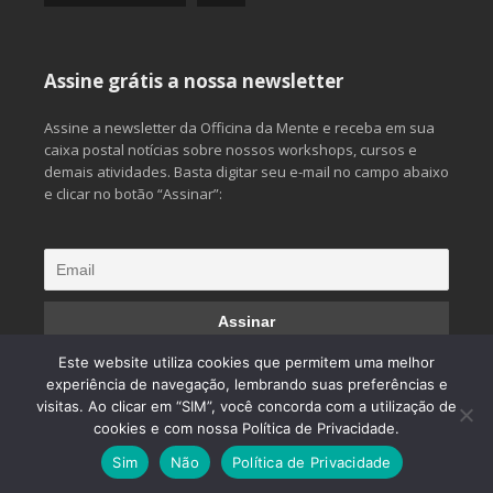
Assine grátis a nossa newsletter
Assine a newsletter da Officina da Mente e receba em sua
caixa postal notícias sobre nossos workshops, cursos e
demais atividades. Basta digitar seu e-mail no campo abaixo
e clicar no botão “Assinar”:
Este website utiliza cookies que permitem uma melhor
experiência de navegação, lembrando suas preferências e
visitas. Ao clicar em “SIM”, você concorda com a utilização de
© 2013 Officina da Mente. Todos os direitos reservados.
cookies e com nossa Política de Privacidade.
Desenvolvido por
CliqueAqui Comunicação Interativa
Sim
Não
Política de Privacidade