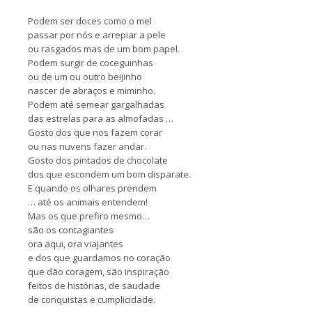
Podem ser doces como o mel
passar por nós e arrepiar a pele
ou rasgados mas de um bom papel.
Podem surgir de coceguinhas
ou de um ou outro beijinho
nascer de abraços e miminho.
Podem até semear gargalhadas
das estrelas para as almofadas …
Gosto dos que nos fazem corar
ou nas nuvens fazer andar.
Gosto dos pintados de chocolate
dos que escondem um bom disparate.
E quando os olhares prendem
… até os animais entendem!
Mas os que prefiro mesmo…
são os contagiantes
ora aqui, ora viajantes
e dos que guardamos no coração
que dão coragem, são inspiração
feitos de histórias, de saudade
de conquistas e cumplicidade.