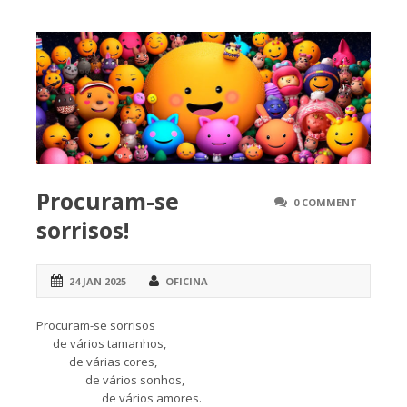
Procuram-se
0 COMMENT
sorrisos!
24 JAN 2025
OFICINA
Procuram-se sorrisos
de vários tamanhos,
de várias cores,
de vários sonhos,
de vários amores.