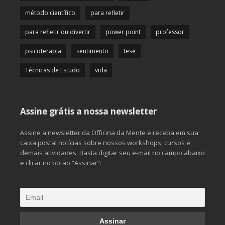
método científico
para refletir
para refletir ou divertir
power point
professor
psicoterapia
sentimento
tese
Técnicas de Estudo
vida
Assine grátis a nossa newsletter
Assine a newsletter da Officina da Mente e receba em sua
caixa postal notícias sobre nossos workshops, cursos e
demais atividades. Basta digitar seu e-mail no campo abaixo
e clicar no botão “Assinar”: