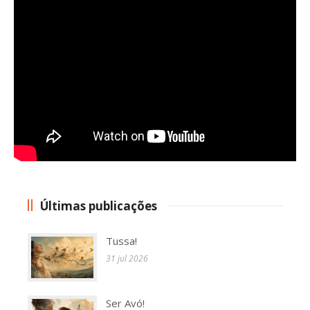
Website
Save my name, email, and website in this browser for
the next time I comment.
Alternative:
Últimas publicações
Tussa!
31 jul 2026
Ser Avó!