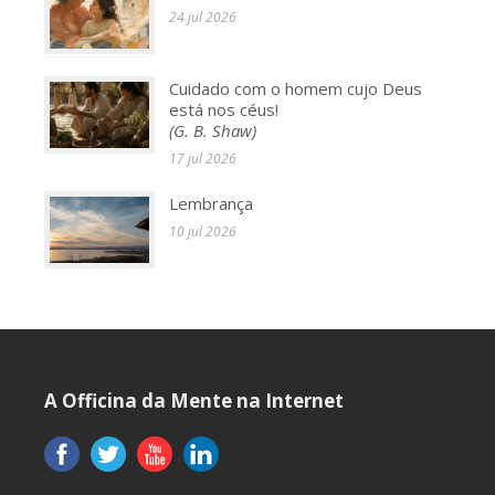
24 jul 2026
Cuidado com o homem cujo Deus
está nos céus!
(G. B. Shaw)
17 jul 2026
Lembrança
10 jul 2026
A Officina da Mente na Internet