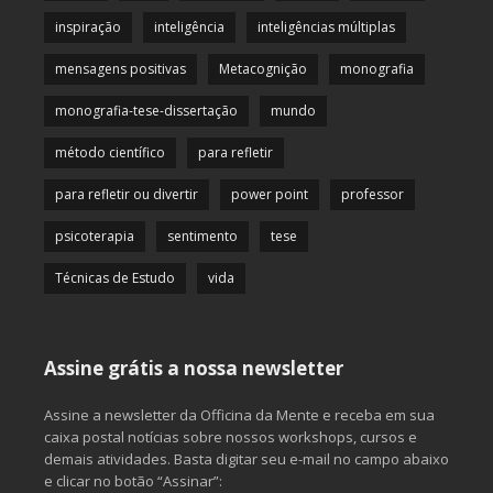
inspiração
inteligência
inteligências múltiplas
mensagens positivas
Metacognição
monografia
monografia-tese-dissertação
mundo
método científico
para refletir
para refletir ou divertir
power point
professor
psicoterapia
sentimento
tese
Técnicas de Estudo
vida
Assine grátis a nossa newsletter
Assine a newsletter da Officina da Mente e receba em sua
caixa postal notícias sobre nossos workshops, cursos e
demais atividades. Basta digitar seu e-mail no campo abaixo
e clicar no botão “Assinar”: