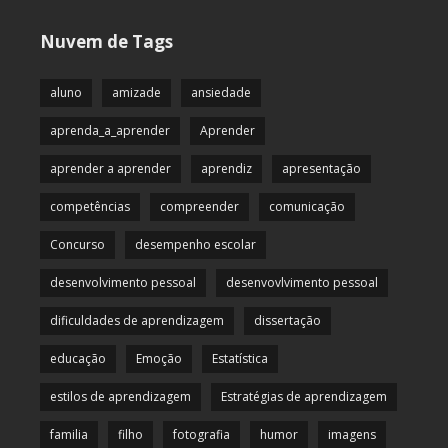
Nuvem de Tags
aluno
amizade
ansiedade
aprenda_a_aprender
Aprender
aprender a aprender
aprendiz
apresentação
competências
compreender
comunicação
Concurso
desempenho escolar
desenvolvimento pessoal
desenvovlvimento pessoal
dificuldades de aprendizagem
dissertação
educação
Emoção
Estatística
estilos de aprendizagem
Estratégias de aprendizagem
familia
filho
fotografia
humor
imagens