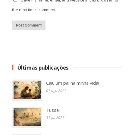
Save my name, email, and website in this browser for
the next time I comment.
Alternative:
Últimas publicações
Caiu um pai na minha vida!
07 ago 2026
Tussa!
31 jul 2026