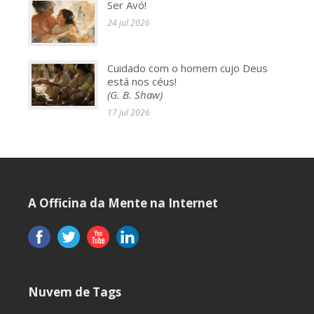
Ser Avó!
24 jul 2026
Cuidado com o homem cujo Deus
está nos céus!
(G. B. Shaw)
17 jul 2026
A Officina da Mente na Internet
Nuvem de Tags