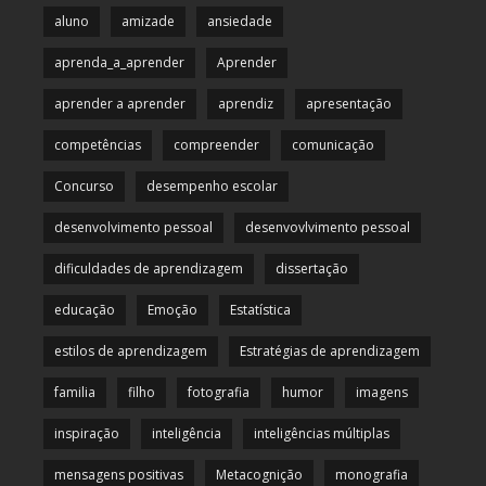
aluno
amizade
ansiedade
aprenda_a_aprender
Aprender
aprender a aprender
aprendiz
apresentação
competências
compreender
comunicação
Concurso
desempenho escolar
desenvolvimento pessoal
desenvovlvimento pessoal
dificuldades de aprendizagem
dissertação
educação
Emoção
Estatística
estilos de aprendizagem
Estratégias de aprendizagem
familia
filho
fotografia
humor
imagens
inspiração
inteligência
inteligências múltiplas
mensagens positivas
Metacognição
monografia