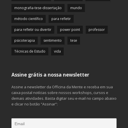
monografia-tese-dissertação
mundo
método científico
para refletir
para refletir ou divertir
power point
professor
psicoterapia
sentimento
tese
Técnicas de Estudo
vida
Assine grátis a nossa newsletter
Assine a newsletter da Officina da Mente e receba em sua
caixa postal notícias sobre nossos workshops, cursos e
demais atividades. Basta digitar seu e-mail no campo abaixo
e clicar no botão “Assinar”: