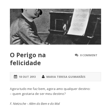
O Perigo na
0 COMMENT
felicidade
18 OUT 2013
MARIA TERESA GUIMARÃES
Agora tudo me faz bem, agora amo qualquer destino:
– quem gostaria de ser meu destino?
F. Nietzsche – Além do Bem e do Mal