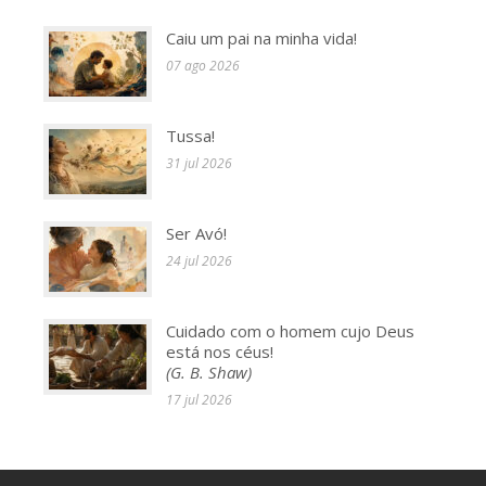
Caiu um pai na minha vida!
07 ago 2026
Tussa!
31 jul 2026
Ser Avó!
24 jul 2026
Cuidado com o homem cujo Deus
está nos céus!
(G. B. Shaw)
17 jul 2026