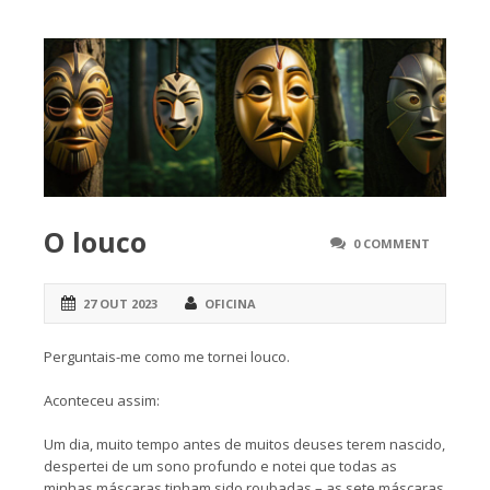
O louco
0 COMMENT
27 OUT 2023
OFICINA
Perguntais-me como me tornei louco.
Aconteceu assim:
Um dia, muito tempo antes de muitos deuses terem nascido,
despertei de um sono profundo e notei que todas as
minhas máscaras tinham sido roubadas – as sete máscaras