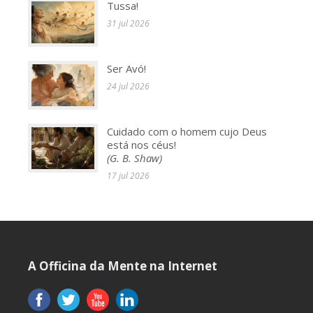
Tussa!
31 jul 2026
Ser Avó!
24 jul 2026
Cuidado com o homem cujo Deus
está nos céus!
(G. B. Shaw)
17 jul 2026
A Officina da Mente na Internet