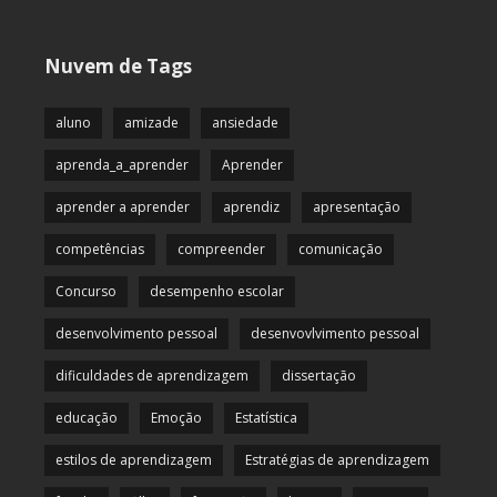
Nuvem de Tags
aluno
amizade
ansiedade
aprenda_a_aprender
Aprender
aprender a aprender
aprendiz
apresentação
competências
compreender
comunicação
Concurso
desempenho escolar
desenvolvimento pessoal
desenvovlvimento pessoal
dificuldades de aprendizagem
dissertação
educação
Emoção
Estatística
estilos de aprendizagem
Estratégias de aprendizagem