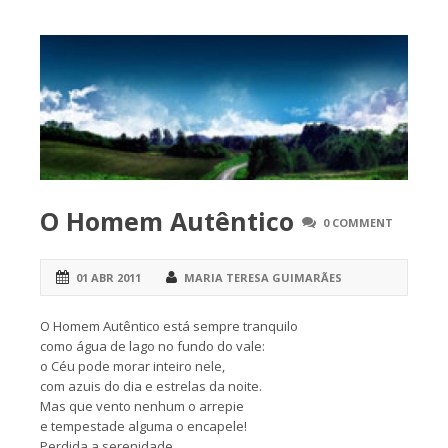
O Homem Autêntico
0 COMMENT
01 ABR 2011
MARIA TERESA GUIMARÃES
O Homem Autêntico está sempre tranquilo
como água de lago no fundo do vale:
o Céu pode morar inteiro nele,
com azuis do dia e estrelas da noite.
Mas que vento nenhum o arrepie
e tempestade alguma o encapele!
Perdida a serenidade