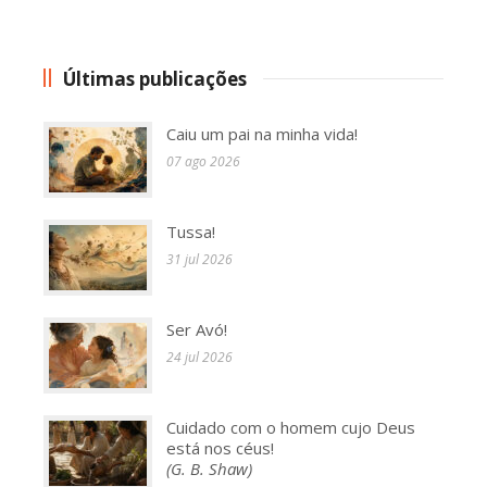
Últimas publicações
Caiu um pai na minha vida!
07 ago 2026
Tussa!
31 jul 2026
Ser Avó!
24 jul 2026
Cuidado com o homem cujo Deus
está nos céus!
(G. B. Shaw)