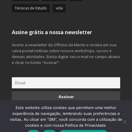
Técnicas de Estudo
vida
Assine grátis a nossa newsletter
Assine a newsletter da Officina da Mente e receba em sua
caixa postal notícias sobre nossos workshops, cursos e
demais atividades. Basta digitar seu e-mail no campo abaixo
e clicar no botão “Assinar”:
Este website utiliza cookies que permitem uma melhor
experiência de navegação, lembrando suas preferências e
visitas. Ao clicar em “SIM”, você concorda com a utilização de
© 2013 Officina da Mente. Todos os direitos reservados.
cookies e com nossa Política de Privacidade.
Desenvolvido por
CliqueAqui Comunicação Interativa