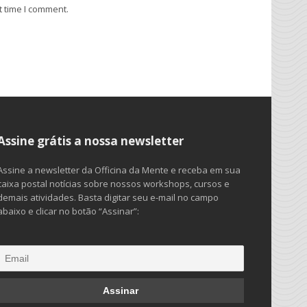
t time I comment.
Assine grátis a nossa newsletter
Assine a newsletter da Officina da Mente e receba em sua
caixa postal notícias sobre nossos workshops, cursos e
demais atividades. Basta digitar seu e-mail no campo
abaixo e clicar no botão “Assinar”: