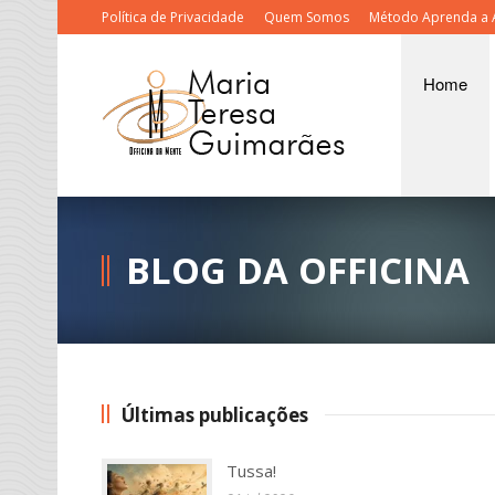
Política de Privacidade
Quem Somos
Método Aprenda a 
Home
BLOG DA OFFICINA
Últimas publicações
Tussa!