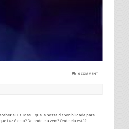
0 COMMENT
eceber a Luz. Mas… qual a nossa disponibilidade para
 que Luz é esta? De onde ela vem? Onde ela está?