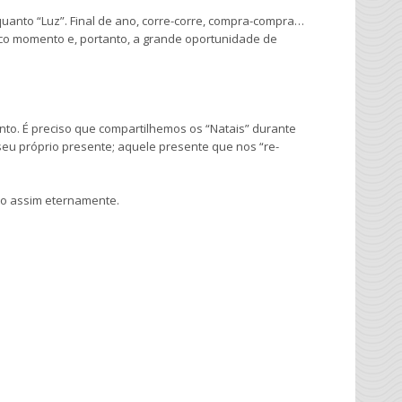
anto “Luz”. Final de ano, corre-corre, compra-compra…
co momento e, portanto, a grande oportunidade de
nto. É preciso que compartilhemos os “Natais” durante
seu próprio presente; aquele presente que nos “re-
do assim eternamente.