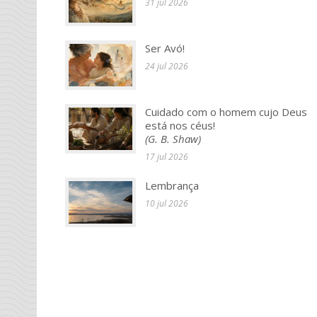
31 jul 2026
Ser Avó!
24 jul 2026
Cuidado com o homem cujo Deus
está nos céus!
(G. B. Shaw)
17 jul 2026
Lembrança
10 jul 2026