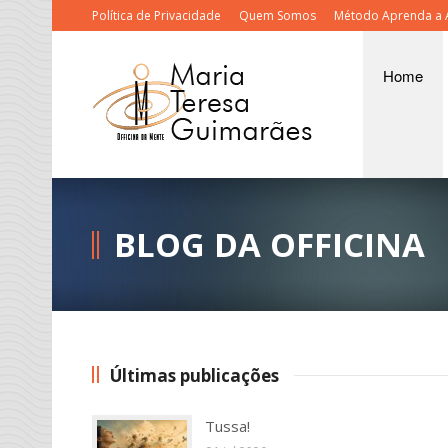
Política de Privacidade
Quem Somos
Método Aprenda a 
Home
BLOG DA OFFICINA
Últimas publicações
Tussa!