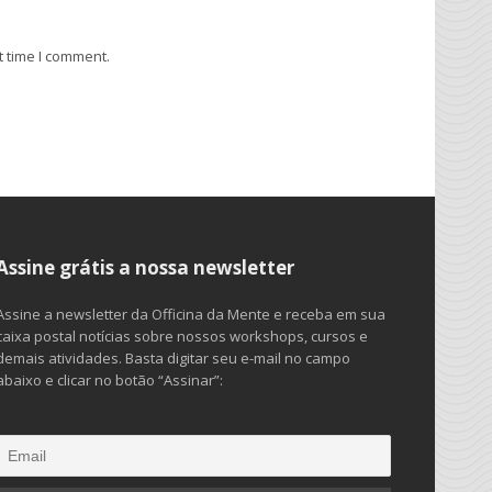
t time I comment.
Assine grátis a nossa newsletter
Assine a newsletter da Officina da Mente e receba em sua
caixa postal notícias sobre nossos workshops, cursos e
demais atividades. Basta digitar seu e-mail no campo
abaixo e clicar no botão “Assinar”: