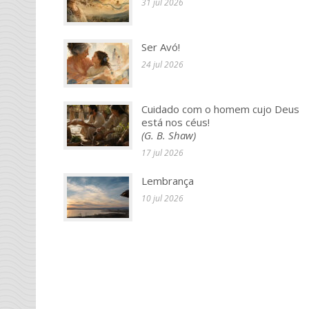
31 jul 2026
Ser Avó!
24 jul 2026
Cuidado com o homem cujo Deus
está nos céus!
(G. B. Shaw)
17 jul 2026
Lembrança
10 jul 2026