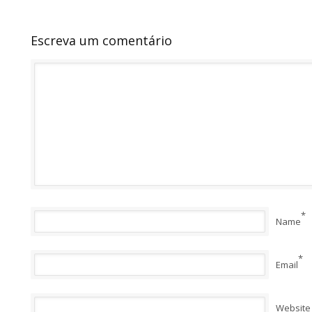
Escreva um comentário
*
Name
*
Email
Website