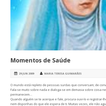
Momentos de Saúde
29 JUN 2009
MARIA TERESA GUIMARÃES
O mundo está repleto de pessoas surdas que conversam; de con
Fala-se muito sobre nada e dialoga-se em demasia sobre coisa n
permanecem…
Quando alguém se te acerque e fale, procura ouvi-lo e registrar-lh
nem disponhas do que ele espera de ti. Muitas vezes, ele não agu