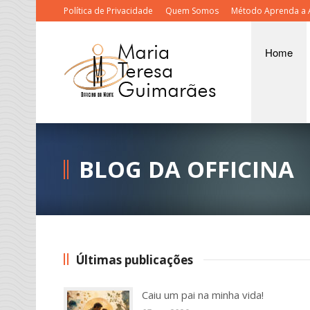
Política de Privacidade
Quem Somos
Método Aprenda a 
Home
BLOG DA OFFICINA
Últimas publicações
Caiu um pai na minha vida!