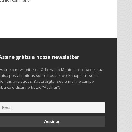
t time I comment.
Assine grátis a nossa newsletter
Assine a newsletter da Officina da Mente e receba em sua
caixa postal notícias sobre nossos workshops, cursos e
demais atividades. Basta digitar seu e-mail no campo
abaixo e clicar no botão “Assinar”: