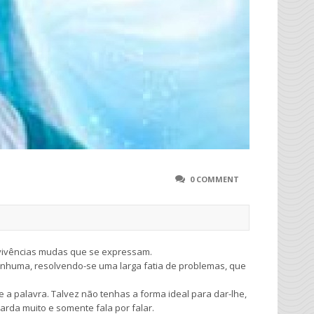
0 COMMENT
vivências mudas que se expressam.
enhuma, resolvendo-se uma larga fatia de problemas, que
e a palavra. Talvez não tenhas a forma ideal para dar-lhe,
arda muito e somente fala por falar.