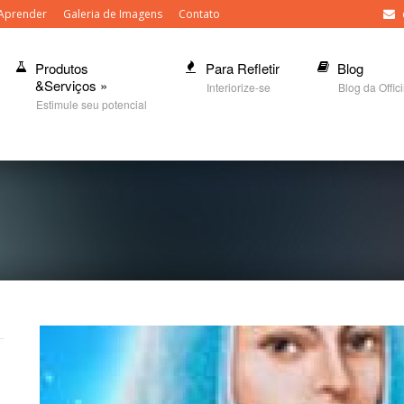
Aprender
Galeria de Imagens
Contato
Produtos
Para Refletir
Blog
&Serviços
»
Interiorize-se
Blog da Offic
Estimule seu potencial