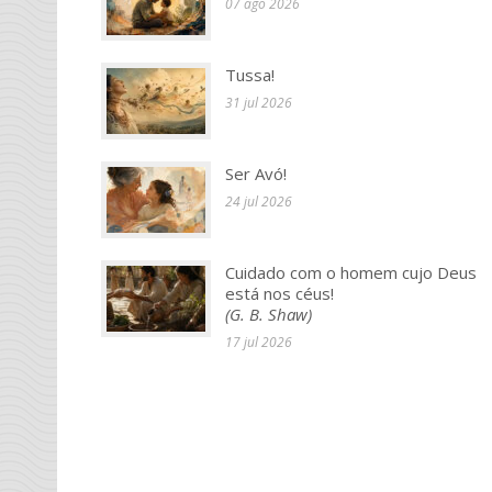
07 ago 2026
Tussa!
31 jul 2026
Ser Avó!
24 jul 2026
Cuidado com o homem cujo Deus
está nos céus!
(G. B. Shaw)
17 jul 2026