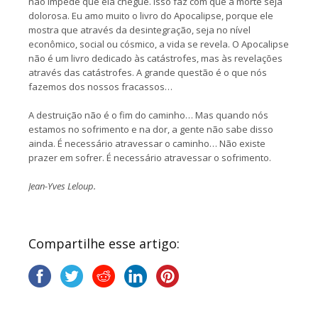
não impede que ela chegue. Isso faz com que a morte seja
dolorosa. Eu amo muito o livro do Apocalipse, porque ele
mostra que através da desintegração, seja no nível
econômico, social ou cósmico, a vida se revela. O Apocalipse
não é um livro dedicado às catástrofes, mas às revelações
através das catástrofes. A grande questão é o que nós
fazemos dos nossos fracassos…
A destruição não é o fim do caminho… Mas quando nós
estamos no sofrimento e na dor, a gente não sabe disso
ainda. É necessário atravessar o caminho… Não existe
prazer em sofrer. É necessário atravessar o sofrimento.
Jean-Yves Leloup.
Compartilhe esse artigo: