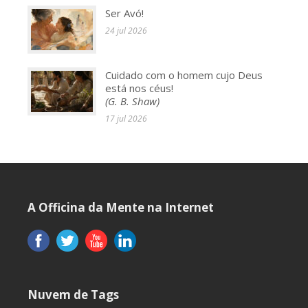
Ser Avó!
24 jul 2026
Cuidado com o homem cujo Deus
está nos céus!
(G. B. Shaw)
17 jul 2026
A Officina da Mente na Internet
Nuvem de Tags