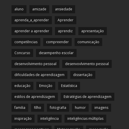
aluno
amizade
ansiedade
aprenda_a_aprender
Aprender
aprender a aprender
aprendiz
apresentação
competências
compreender
comunicação
Concurso
desempenho escolar
desenvolvimento pessoal
desenvovlvimento pessoal
dificuldades de aprendizagem
dissertação
educação
Emoção
Estatística
estilos de aprendizagem
Estratégias de aprendizagem
familia
filho
fotografia
humor
imagens
inspiração
inteligência
inteligências múltiplas