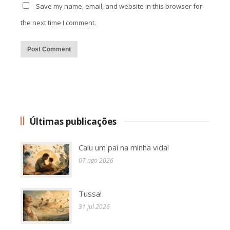
Save my name, email, and website in this browser for
the next time I comment.
Alternative:
Últimas publicações
Caiu um pai na minha vida!
07 ago 2026
Tussa!
31 jul 2026