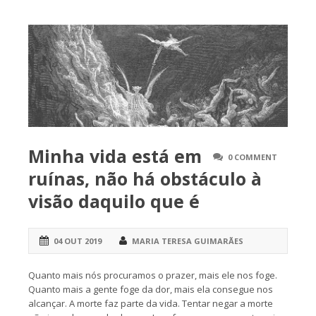
Minha vida está em
0 COMMENT
ruínas, não há obstáculo à
visão daquilo que é
04 OUT 2019
MARIA TERESA GUIMARÃES
Quanto mais nós procuramos o prazer, mais ele nos foge.
Quanto mais a gente foge da dor, mais ela consegue nos
alcançar. A morte faz parte da vida. Tentar negar a morte