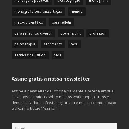
mensagens positivas
Metacognição
monografia
monografia-tese-dissertação
mundo
método científico
para refletir
para refletir ou divertir
power point
professor
psicoterapia
sentimento
tese
Técnicas de Estudo
vida
Assine grátis a nossa newsletter
Assine a newsletter da Officina da Mente e receba em sua
caixa postal notícias sobre nossos workshops, cursos e
demais atividades. Basta digitar seu e-mail no campo abaixo
e clicar no botão “Assinar”: