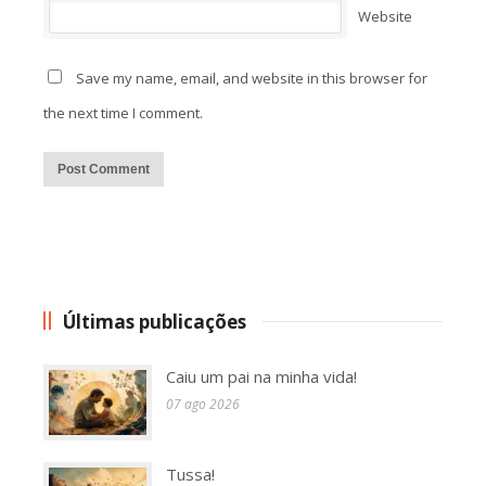
Website
Save my name, email, and website in this browser for
the next time I comment.
Alternative:
Últimas publicações
Caiu um pai na minha vida!
07 ago 2026
Tussa!