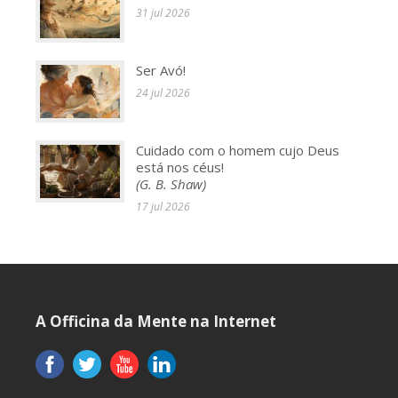
31 jul 2026
Ser Avó!
24 jul 2026
Cuidado com o homem cujo Deus
está nos céus!
(G. B. Shaw)
17 jul 2026
A Officina da Mente na Internet