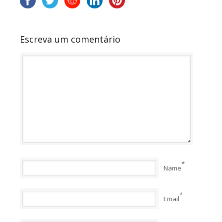
Escreva um comentário
*
Name
*
Email