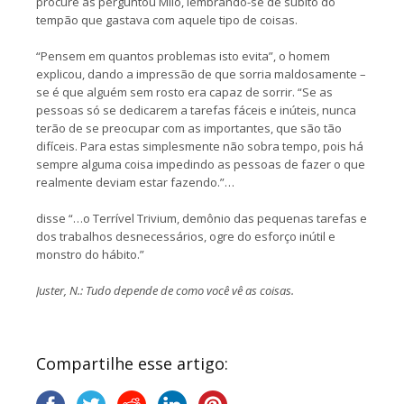
procure as perguntou Milo, lembrando-se de súbito do
tempão que gastava com aquele tipo de coisas.
“Pensem em quantos problemas isto evita”, o homem
explicou, dando a impressão de que sorria maldosamente –
se é que alguém sem rosto era capaz de sorrir. “Se as
pessoas só se dedicarem a tarefas fáceis e inúteis, nunca
terão de se preocupar com as importantes, que são tão
difíceis. Para estas simplesmente não sobra tempo, pois há
sempre alguma coisa impedindo as pessoas de fazer o que
realmente deviam estar fazendo.”…
disse “…o Terrível Trivium, demônio das pequenas tarefas e
dos trabalhos desnecessários, ogre do esforço inútil e
monstro do hábito.”
Juster, N.: Tudo depende de como você vê as coisas.
Compartilhe esse artigo: