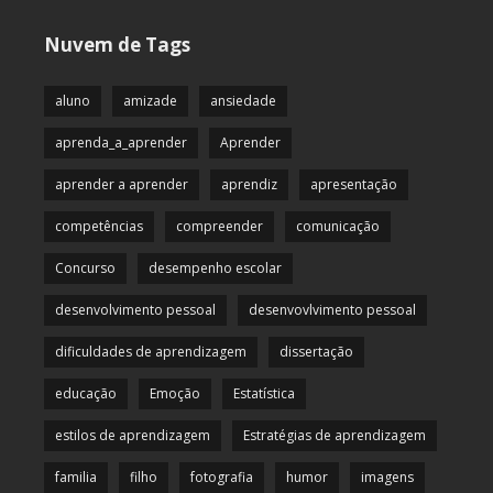
Nuvem de Tags
aluno
amizade
ansiedade
aprenda_a_aprender
Aprender
aprender a aprender
aprendiz
apresentação
competências
compreender
comunicação
Concurso
desempenho escolar
desenvolvimento pessoal
desenvovlvimento pessoal
dificuldades de aprendizagem
dissertação
educação
Emoção
Estatística
estilos de aprendizagem
Estratégias de aprendizagem
familia
filho
fotografia
humor
imagens