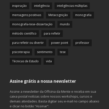
inspiração
inteligência
inteligências múltiplas
mensagens positivas
Metacognição
monografia
monografia-tese-dissertação
mundo
método científico
para refletir
para refletir ou divertir
power point
professor
psicoterapia
sentimento
tese
Técnicas de Estudo
vida
Assine grátis a nossa newsletter
Assine a newsletter da Officina da Mente e receba em sua
caixa postal notícias sobre nossos workshops, cursos e
demais atividades. Basta digitar seu e-mail no campo abaixo
e clicar no botão “Assinar”: