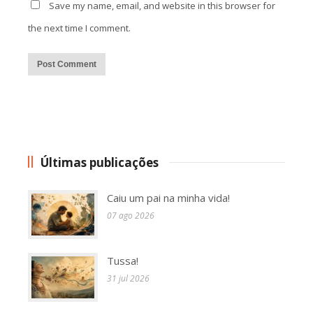
Save my name, email, and website in this browser for
the next time I comment.
Alternative:
Últimas publicações
Caiu um pai na minha vida!
07 ago 2026
Tussa!
31 jul 2026