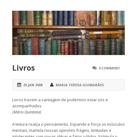
Livros
0 COMMENT
25 JAN 2008
MARIA TERESA GUIMARÃES
Livros trazem a vantagem de podermos estar sós e
acompanhados
(Mário Quintana)
A leitura realça o pensamento. Expande e força os músculos
mentais, martela nossas opiniões frágeis, limitadas e
intolerantes com novas idéias e fatos sólidos. Estimula o