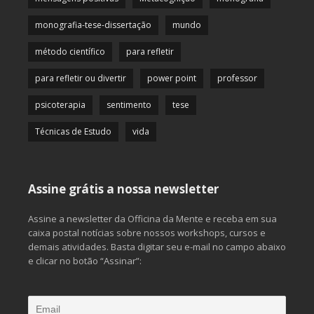
monografia-tese-dissertação
mundo
método científico
para refletir
para refletir ou divertir
power point
professor
psicoterapia
sentimento
tese
Técnicas de Estudo
vida
Assine grátis a nossa newsletter
Assine a newsletter da Officina da Mente e receba em sua
caixa postal notícias sobre nossos workshops, cursos e
demais atividades. Basta digitar seu e-mail no campo abaixo
e clicar no botão “Assinar”: