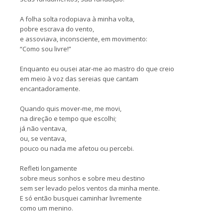
A folha solta rodopiava à minha volta,
pobre escrava do vento,
e assoviava, inconsciente, em movimento:
“Como sou livre!”
Enquanto eu ousei atar-me ao mastro do que creio
em meio à voz das sereias que cantam
encantadoramente.
Quando quis mover-me, me movi,
na direção e tempo que escolhi;
já não ventava,
ou, se ventava,
pouco ou nada me afetou ou percebi.
Refleti longamente
sobre meus sonhos e sobre meu destino
sem ser levado pelos ventos da minha mente.
E só então busquei caminhar livremente
como um menino.