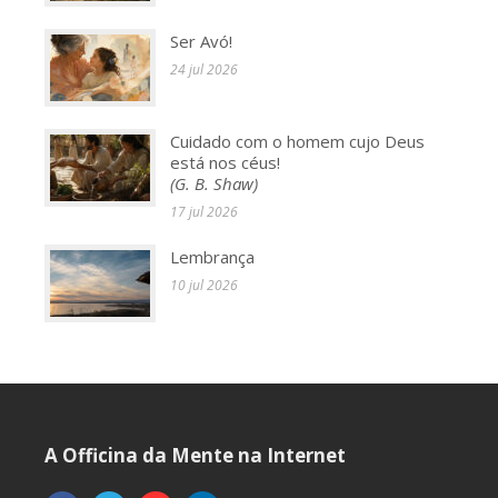
Ser Avó!
24 jul 2026
Cuidado com o homem cujo Deus
está nos céus!
(G. B. Shaw)
17 jul 2026
Lembrança
10 jul 2026
A Officina da Mente na Internet