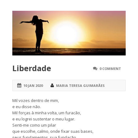
Liberdade
0 COMMENT
10 JAN 2020
MARIA TERESA GUIMARÃES
Mil vozes dentro de mim,
e eu disse não.
Mil forças à minha volta, um furacão,
e eu logrei sustentar o meu lugar.
Senti-me como um pilar
que escolhe, calmo, onde fixar suas bases,
seus fundamentos, sua fundação.