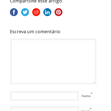
Compartilhe esse artigo:
Escreva um comentário
*
Name
*