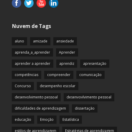
Nuvem de Tags
aluno
amizade
ansiedade
aprenda_a_aprender
Aprender
aprender a aprender
aprendiz
apresentação
competências
compreender
comunicação
Concurso
desempenho escolar
desenvolvimento pessoal
desenvovlvimento pessoal
dificuldades de aprendizagem
dissertação
educação
Emoção
Estatística
estilos de aprendizagem
Estratégias de aprendizagem