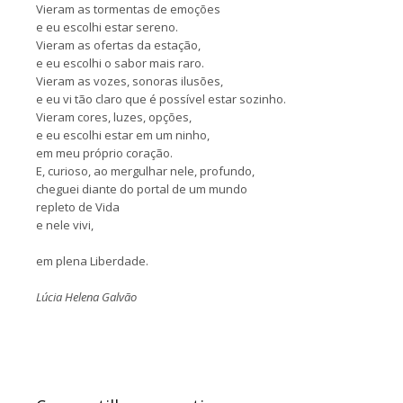
Vieram as tormentas de emoções
e eu escolhi estar sereno.
Vieram as ofertas da estação,
e eu escolhi o sabor mais raro.
Vieram as vozes, sonoras ilusões,
e eu vi tão claro que é possível estar sozinho.
Vieram cores, luzes, opções,
e eu escolhi estar em um ninho,
em meu próprio coração.
E, curioso, ao mergulhar nele, profundo,
cheguei diante do portal de um mundo
repleto de Vida
e nele vivi,
em plena Liberdade.
Lúcia Helena Galvão