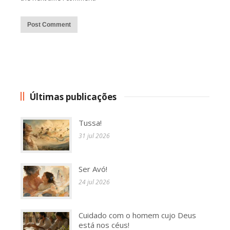
Alternative:
Últimas publicações
Tussa!
31 jul 2026
Ser Avó!
24 jul 2026
Cuidado com o homem cujo Deus
está nos céus!