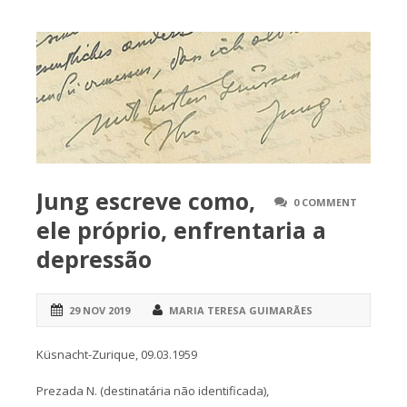
Jung escreve como,
0 COMMENT
ele próprio, enfrentaria a
depressão
29 NOV 2019
MARIA TERESA GUIMARÃES
Küsnacht-Zurique, 09.03.1959
Prezada N. (destinatária não identificada),