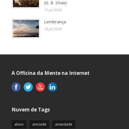
(G. B. Shaw)
17 jul 2026
Lembrança
10 jul 2026
A Officina da Mente na Internet
Nuvem de Tags
aluno
amizade
ansiedade