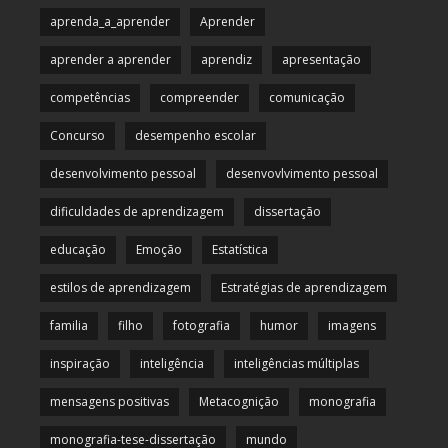
aprenda_a_aprender
Aprender
aprender a aprender
aprendiz
apresentação
competências
compreender
comunicação
Concurso
desempenho escolar
desenvolvimento pessoal
desenvovlvimento pessoal
dificuldades de aprendizagem
dissertação
educação
Emoção
Estatística
estilos de aprendizagem
Estratégias de aprendizagem
familia
filho
fotografia
humor
imagens
inspiração
inteligência
inteligências múltiplas
mensagens positivas
Metacognição
monografia
monografia-tese-dissertação
mundo