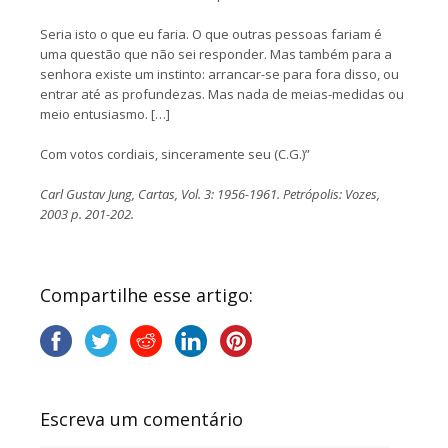
Seria isto o que eu faria. O que outras pessoas fariam é
uma questão que não sei responder. Mas também para a
senhora existe um instinto: arrancar-se para fora disso, ou
entrar até as profundezas. Mas nada de meias-medidas ou
meio entusiasmo. […]
Com votos cordiais, sinceramente seu (C.G.)”
Carl Gustav Jung, Cartas, Vol. 3: 1956-1961. Petrópolis: Vozes,
2003 p. 201-202.
Compartilhe esse artigo:
Escreva um comentário