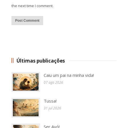
the next time I comment.
Alternative:
Últimas publicações
Caiu um pai na minha vida!
07 ago 2026
Tussa!
31 jul 2026
Ser Avó!