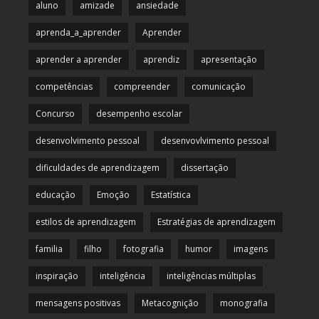
aluno
amizade
ansiedade
aprenda_a_aprender
Aprender
aprender a aprender
aprendiz
apresentação
competências
compreender
comunicação
Concurso
desempenho escolar
desenvolvimento pessoal
desenvovlvimento pessoal
dificuldades de aprendizagem
dissertação
educação
Emoção
Estatística
estilos de aprendizagem
Estratégias de aprendizagem
familia
filho
fotografia
humor
imagens
inspiração
inteligência
inteligências múltiplas
mensagens positivas
Metacognição
monografia