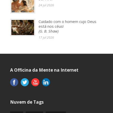
24 jul 2026
Cuidado com o homem cujo Deus
está nos céus!
(G. B. Shaw)
17 jul 2026
A Officina da Mente na Internet
Nuvem de Tags