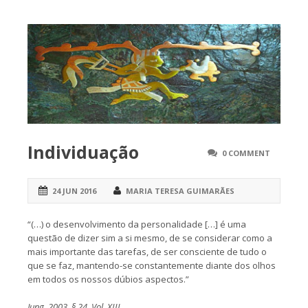
Individuação
0 COMMENT
24 JUN 2016
MARIA TERESA GUIMARÃES
“(…) o desenvolvimento da personalidade […] é uma
questão de dizer sim a si mesmo, de se considerar como a
mais importante das tarefas, de ser consciente de tudo o
que se faz, mantendo-se constantemente diante dos olhos
em todos os nossos dúbios aspectos.”
Jung, 2003, § 24, Vol. XIII