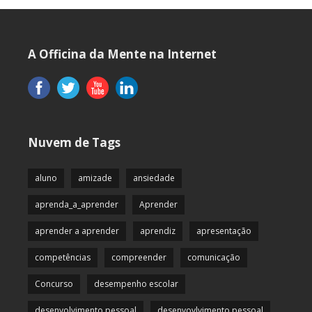
A Officina da Mente na Internet
Nuvem de Tags
aluno
amizade
ansiedade
aprenda_a_aprender
Aprender
aprender a aprender
aprendiz
apresentação
competências
compreender
comunicação
Concurso
desempenho escolar
desenvolvimento pessoal
desenvovlvimento pessoal