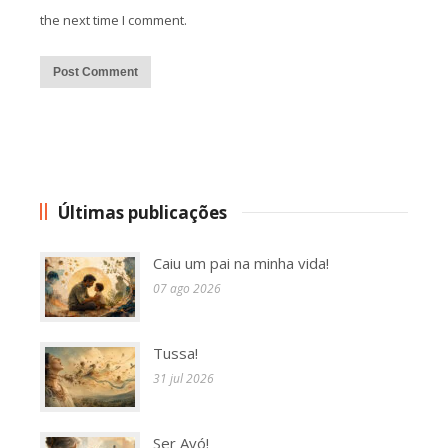
the next time I comment.
Alternative:
Últimas publicações
Caiu um pai na minha vida!
07 ago 2026
Tussa!
31 jul 2026
Ser Avó!