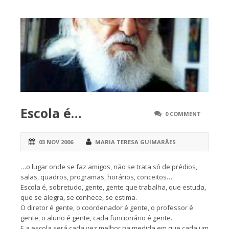
Escola é…
0 COMMENT
03 NOV 2006
MARIA TERESA GUIMARÃES
…o lugar onde se faz amigos, não se trata só de prédios,
salas, quadros, programas, horários, conceitos…
Escola é, sobretudo, gente, gente que trabalha, que estuda,
que se alegra, se conhece, se estima.
O diretor é gente, o coordenador é gente, o professor é
gente, o aluno é gente, cada funcionário é gente.
E a escola será cada vez melhor na medida em que cada um