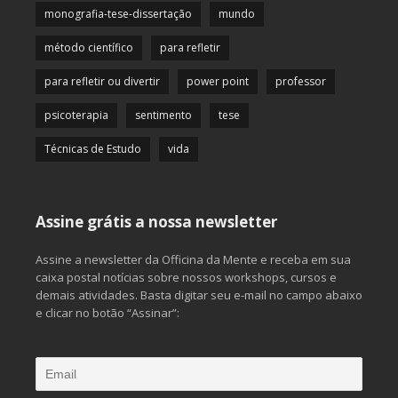
monografia-tese-dissertação
mundo
método científico
para refletir
para refletir ou divertir
power point
professor
psicoterapia
sentimento
tese
Técnicas de Estudo
vida
Assine grátis a nossa newsletter
Assine a newsletter da Officina da Mente e receba em sua
caixa postal notícias sobre nossos workshops, cursos e
demais atividades. Basta digitar seu e-mail no campo abaixo
e clicar no botão “Assinar”: