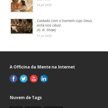
24 jul 2026
Cuidado com o homem cujo Deus
está nos céus!
(G. B. Shaw)
17 jul 2026
A Officina da Mente na Internet
Nuvem de Tags