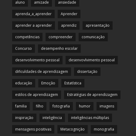
aluno
amizade
ansiedade
aprenda_a_aprender
Aprender
aprender a aprender
aprendiz
apresentação
competências
compreender
comunicação
Concurso
desempenho escolar
desenvolvimento pessoal
desenvovlvimento pessoal
dificuldades de aprendizagem
dissertação
educação
Emoção
Estatística
estilos de aprendizagem
Estratégias de aprendizagem
familia
filho
fotografia
humor
imagens
inspiração
inteligência
inteligências múltiplas
mensagens positivas
Metacognição
monografia