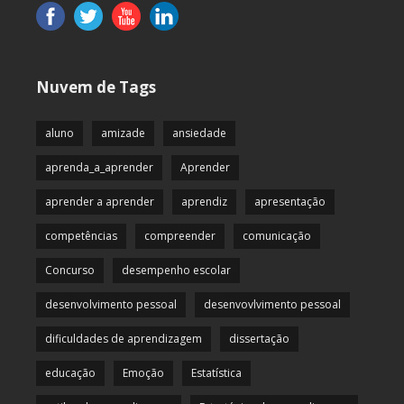
Nuvem de Tags
aluno
amizade
ansiedade
aprenda_a_aprender
Aprender
aprender a aprender
aprendiz
apresentação
competências
compreender
comunicação
Concurso
desempenho escolar
desenvolvimento pessoal
desenvovlvimento pessoal
dificuldades de aprendizagem
dissertação
educação
Emoção
Estatística