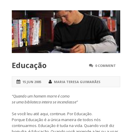
Educação
0 COMMENT
15 JUN 2005
MARIA TERESA GUIMARÃES
“Quando um homem morre é como
se uma biblioteca inteira se incendiasse”
Se você leu até aqui, continue. Por Educação.
Porque Educação é a única maneira de todos nós
continuarmos. Educação é tuda na vida. Quando você diz
bom-dia, é Educação. Quando você aprende a ler ou a voar,