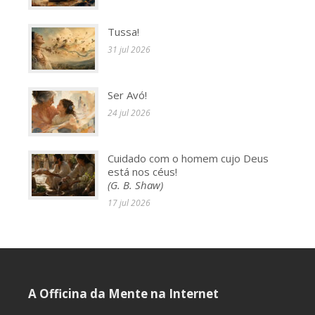
Tussa!
31 jul 2026
Ser Avó!
24 jul 2026
Cuidado com o homem cujo Deus
está nos céus!
(G. B. Shaw)
17 jul 2026
A Officina da Mente na Internet