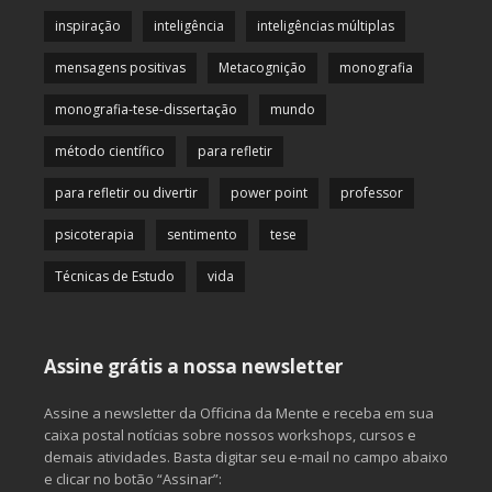
inspiração
inteligência
inteligências múltiplas
mensagens positivas
Metacognição
monografia
monografia-tese-dissertação
mundo
método científico
para refletir
para refletir ou divertir
power point
professor
psicoterapia
sentimento
tese
Técnicas de Estudo
vida
Assine grátis a nossa newsletter
Assine a newsletter da Officina da Mente e receba em sua
caixa postal notícias sobre nossos workshops, cursos e
demais atividades. Basta digitar seu e-mail no campo abaixo
e clicar no botão “Assinar”: