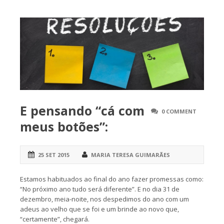
E pensando “cá com
0 COMMENT
meus botões”:
25 SET 2015
MARIA TERESA GUIMARÃES
Estamos habituados ao final do ano fazer promessas como:
“No próximo ano tudo será diferente”. E no dia 31 de
dezembro, meia-noite, nos despedimos do ano com um
adeus ao velho que se foi e um brinde ao novo que,
“certamente”, chegará.