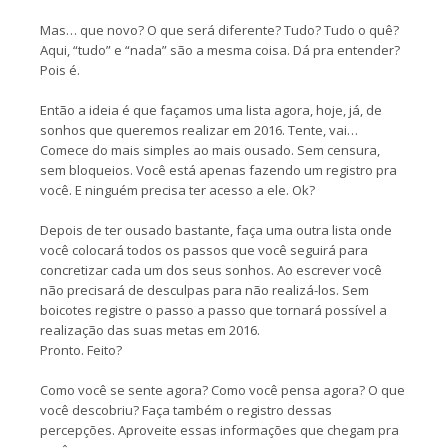
Mas… que novo? O que será diferente? Tudo? Tudo o quê?
Aqui, “tudo” e “nada” são a mesma coisa. Dá pra entender?
Pois é.
Então a ideia é que façamos uma lista agora, hoje, já, de
sonhos que queremos realizar em 2016. Tente, vai…
Comece do mais simples ao mais ousado. Sem censura,
sem bloqueios. Você está apenas fazendo um registro pra
você. E ninguém precisa ter acesso a ele. Ok?
Depois de ter ousado bastante, faça uma outra lista onde
você colocará todos os passos que você seguirá para
concretizar cada um dos seus sonhos. Ao escrever você
não precisará de desculpas para não realizá-los. Sem
boicotes registre o passo a passo que tornará possível a
realização das suas metas em 2016.
Pronto. Feito?
Como você se sente agora? Como você pensa agora? O que
você descobriu? Faça também o registro dessas
percepções. Aproveite essas informações que chegam pra