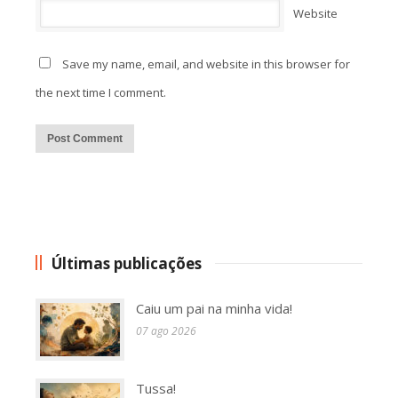
Website
Save my name, email, and website in this browser for
the next time I comment.
Alternative:
Últimas publicações
Caiu um pai na minha vida!
07 ago 2026
Tussa!