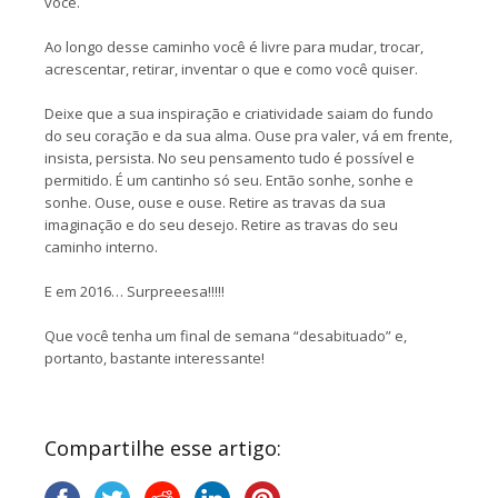
você.
Ao longo desse caminho você é livre para mudar, trocar,
acrescentar, retirar, inventar o que e como você quiser.
Deixe que a sua inspiração e criatividade saiam do fundo
do seu coração e da sua alma. Ouse pra valer, vá em frente,
insista, persista. No seu pensamento tudo é possível e
permitido. É um cantinho só seu. Então sonhe, sonhe e
sonhe. Ouse, ouse e ouse. Retire as travas da sua
imaginação e do seu desejo. Retire as travas do seu
caminho interno.
E em 2016… Surpreeesa!!!!!
Que você tenha um final de semana “desabituado” e,
portanto, bastante interessante!
Compartilhe esse artigo: