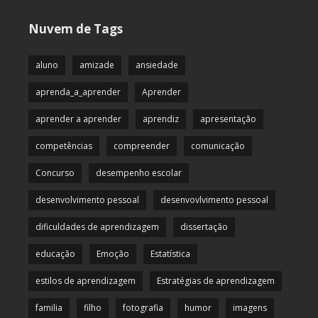
Nuvem de Tags
aluno
amizade
ansiedade
aprenda_a_aprender
Aprender
aprender a aprender
aprendiz
apresentação
competências
compreender
comunicação
Concurso
desempenho escolar
desenvolvimento pessoal
desenvovlvimento pessoal
dificuldades de aprendizagem
dissertação
educação
Emoção
Estatística
estilos de aprendizagem
Estratégias de aprendizagem
familia
filho
fotografia
humor
imagens