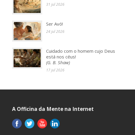
31 jul 2026
Ser Avó!
24 jul 2026
Cuidado com o homem cujo Deus
está nos céus!
(G. B. Shaw)
17 jul 2026
A Officina da Mente na Internet