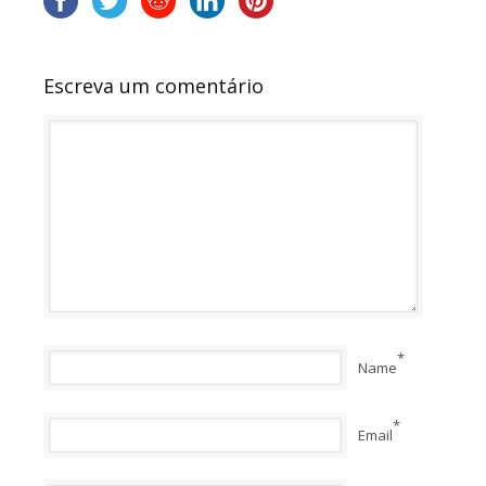
Escreva um comentário
*
Name
*
Email