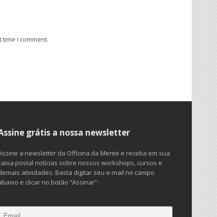
t time I comment.
Assine grátis a nossa newsletter
Assine a newsletter da Officina da Mente e receba em sua
caixa postal notícias sobre nossos workshops, cursos e
demais atividades. Basta digitar seu e-mail no campo
abaixo e clicar no botão “Assinar”: