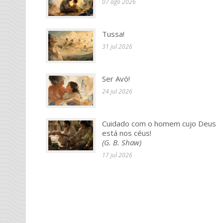
07 ago 2026
Tussa!
31 jul 2026
Ser Avó!
24 jul 2026
Cuidado com o homem cujo Deus
está nos céus!
(G. B. Shaw)
17 jul 2026