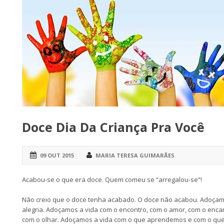
Doce Dia Da Criança Pra Você
09 OUT 2015
MARIA TERESA GUIMARÃES
Acabou-se o que era doce. Quem comeu se “arregalou-se”!
Não creio que o doce tenha acabado. O doce não acabou. Adoçamo
alegria. Adoçamos a vida com o encontro, com o amor, com o enca
com o olhar. Adoçamos a vida com o que aprendemos e com o qu