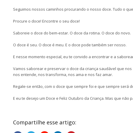
Seguimos nossos caminhos procurando o nosso doce. Tudo o que
Procure o doce! Encontre o seu doce!
Saboreie o doce do bem-estar. O doce da rotina. O doce do novo.
O doce é seu. O doce é meu. E o doce pode também ser nosso.
E nesse momento especial, eu te convido a encontrar e a saborear
Vamos saborear e preservar o doce da criança saudável que nos
nos entende, nos transforma, nos ama e nos faz amar.
Regale-se então, com o doce que sempre foi e que sempre será d
E eu te desejo um Doce e Feliz Outubro da Criança. Mas que não p
Compartilhe esse artigo: