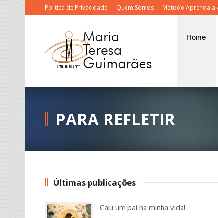
Política de Privacidade
Quem Somos
Método Aprenda a 
Home
PARA REFLETIR
Últimas publicações
Caiu um pai na minha vida!