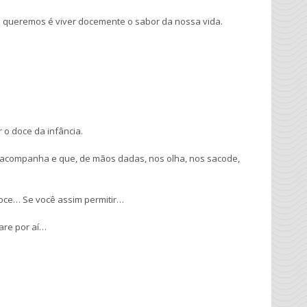
 queremos é viver docemente o sabor da nossa vida.
 o doce da infância.
 acompanha e que, de mãos dadas, nos olha, nos sacode,
oce… Se você assim permitir…
are por aí…