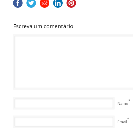
Escreva um comentário
*
Name
*
Email