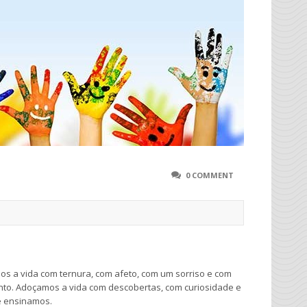
0 COMMENT
s a vida com ternura, com afeto, com um sorriso e com
nto. Adoçamos a vida com descobertas, com curiosidade e
e ensinamos.