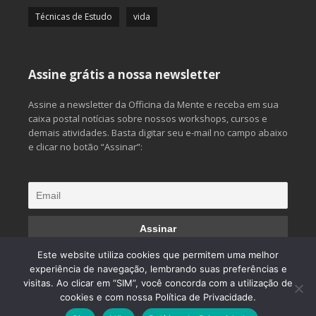
Técnicas de Estudo
vida
Assine grátis a nossa newsletter
Assine a newsletter da Officina da Mente e receba em sua
caixa postal notícias sobre nossos workshops, cursos e
demais atividades. Basta digitar seu e-mail no campo abaixo
e clicar no botão “Assinar”:
Este website utiliza cookies que permitem uma melhor
experiência de navegação, lembrando suas preferências e
visitas. Ao clicar em “SIM”, você concorda com a utilização de
© 2013 Officina da Mente. Todos os direitos reservados.
cookies e com nossa Política de Privacidade.
Desenvolvido por
CliqueAqui Comunicação Interativa