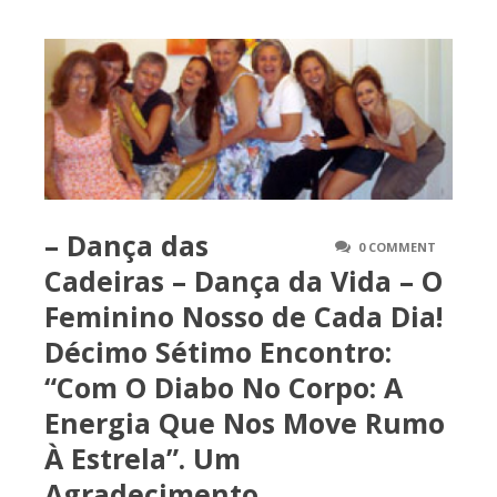
– Dança das
0 COMMENT
Cadeiras – Dança da Vida – O
Feminino Nosso de Cada Dia!
Décimo Sétimo Encontro:
“Com O Diabo No Corpo: A
Energia Que Nos Move Rumo
À Estrela”. Um
Agradecimento