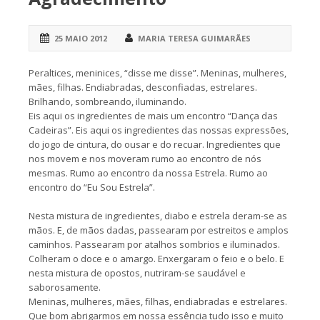
25 MAIO 2012
MARIA TERESA GUIMARÃES
Peraltices, meninices, “disse me disse”. Meninas, mulheres,
mães, filhas. Endiabradas, desconfiadas, estrelares.
Brilhando, sombreando, iluminando.
Eis aqui os ingredientes de mais um encontro “Dança das
Cadeiras”. Eis aqui os ingredientes das nossas expressões,
do jogo de cintura, do ousar e do recuar. Ingredientes que
nos movem e nos moveram rumo ao encontro de nós
mesmas. Rumo ao encontro da nossa Estrela. Rumo ao
encontro do “Eu Sou Estrela”.
Nesta mistura de ingredientes, diabo e estrela deram-se as
mãos. E, de mãos dadas, passearam por estreitos e amplos
caminhos. Passearam por atalhos sombrios e iluminados.
Colheram o doce e o amargo. Enxergaram o feio e o belo. E
nesta mistura de opostos, nutriram-se saudável e
saborosamente.
Meninas, mulheres, mães, filhas, endiabradas e estrelares.
Que bom abrigarmos em nossa essência tudo isso e muito