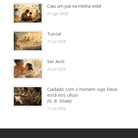
Caiu um pai na minha vida!
07 ago 2026
Tussa!
31 jul 2026
Ser Avó!
24 jul 2026
Cuidado com o homem cujo Deus
está nos céus!
(G. B. Shaw)
17 jul 2026