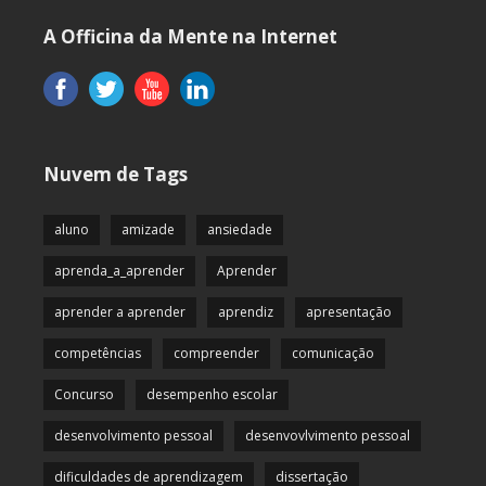
A Officina da Mente na Internet
Nuvem de Tags
aluno
amizade
ansiedade
aprenda_a_aprender
Aprender
aprender a aprender
aprendiz
apresentação
competências
compreender
comunicação
Concurso
desempenho escolar
desenvolvimento pessoal
desenvovlvimento pessoal
dificuldades de aprendizagem
dissertação