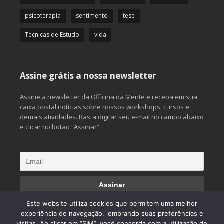
psicoterapia
sentimento
tese
Técnicas de Estudo
vida
Assine grátis a nossa newsletter
Assine a newsletter da Officina da Mente e receba em sua
caixa postal notícias sobre nossos workshops, cursos e
demais atividades. Basta digitar seu e-mail no campo abaixo
e clicar no botão “Assinar”:
Este website utiliza cookies que permitem uma melhor
experiência de navegação, lembrando suas preferências e
visitas. Ao clicar em “SIM”, você concorda com a utilização de