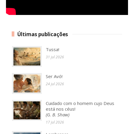
Últimas publicações
Tussa!
31 jul 2026
Ser Avó!
24 jul 2026
Cuidado com o homem cujo Deus
está nos céus!
(G. B. Shaw)
17 jul 2026