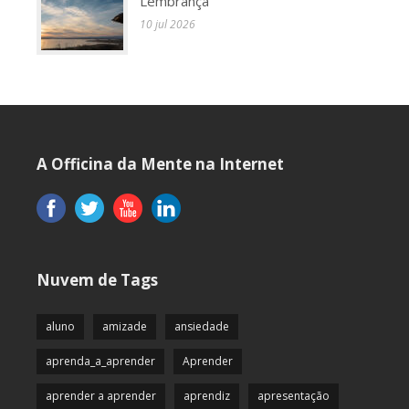
Lembrança
10 jul 2026
A Officina da Mente na Internet
Nuvem de Tags
aluno
amizade
ansiedade
aprenda_a_aprender
Aprender
aprender a aprender
aprendiz
apresentação