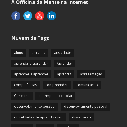
A Officina da Mente na Internet
Nuvem de Tags
aluno
amizade
ansiedade
aprenda_a_aprender
Aprender
aprender a aprender
aprendiz
apresentação
competências
compreender
comunicação
Concurso
desempenho escolar
desenvolvimento pessoal
desenvovlvimento pessoal
dificuldades de aprendizagem
dissertação