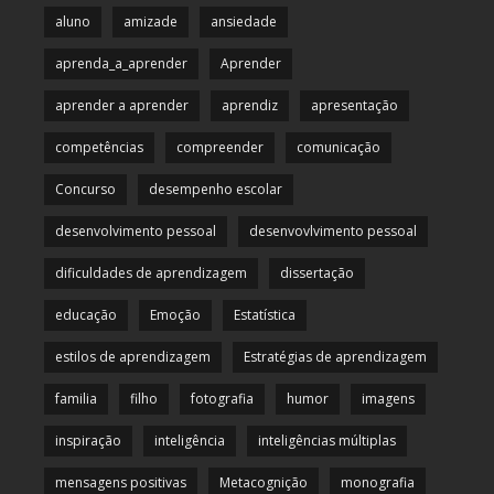
aluno
amizade
ansiedade
aprenda_a_aprender
Aprender
aprender a aprender
aprendiz
apresentação
competências
compreender
comunicação
Concurso
desempenho escolar
desenvolvimento pessoal
desenvovlvimento pessoal
dificuldades de aprendizagem
dissertação
educação
Emoção
Estatística
estilos de aprendizagem
Estratégias de aprendizagem
familia
filho
fotografia
humor
imagens
inspiração
inteligência
inteligências múltiplas
mensagens positivas
Metacognição
monografia