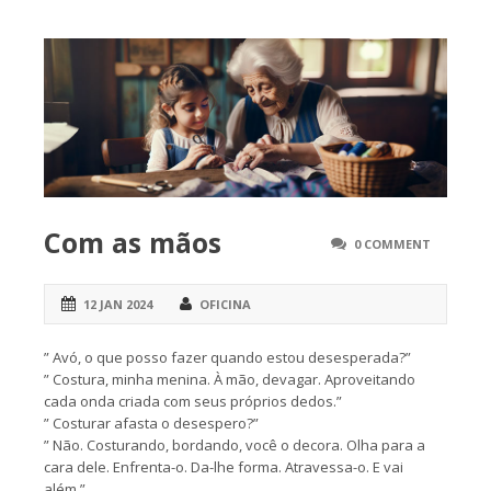
Com as mãos
0 COMMENT
12 JAN 2024
OFICINA
” Avó, o que posso fazer quando estou desesperada?”
” Costura, minha menina. À mão, devagar. Aproveitando
cada onda criada com seus próprios dedos.”
” Costurar afasta o desespero?”
” Não. Costurando, bordando, você o decora. Olha para a
cara dele. Enfrenta-o. Da-lhe forma. Atravessa-o. E vai
além.”