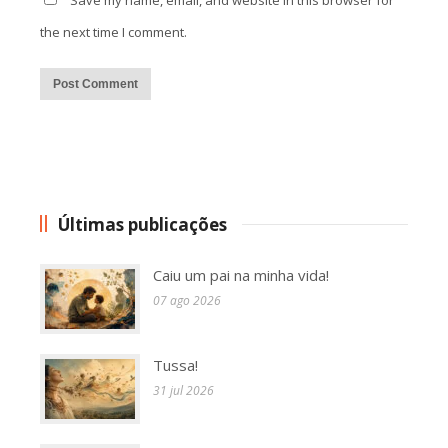
Save my name, email, and website in this browser for
the next time I comment.
Alternative:
Últimas publicações
Caiu um pai na minha vida!
07 ago 2026
Tussa!
31 jul 2026