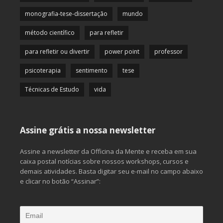
monografia-tese-dissertação
mundo
método científico
para refletir
para refletir ou divertir
power point
professor
psicoterapia
sentimento
tese
Técnicas de Estudo
vida
Assine grátis a nossa newsletter
Assine a newsletter da Officina da Mente e receba em sua
caixa postal notícias sobre nossos workshops, cursos e
demais atividades. Basta digitar seu e-mail no campo abaixo
e clicar no botão “Assinar”: