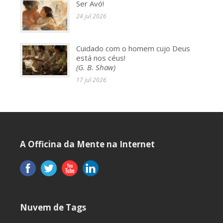
Ser Avó!
24 jul 2026
Cuidado com o homem cujo Deus
está nos céus!
(G. B. Shaw)
17 jul 2026
A Officina da Mente na Internet
Nuvem de Tags